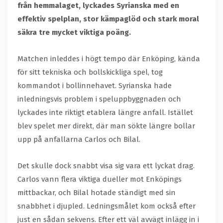
från hemmalaget, lyckades Syrianska med en
effektiv spelplan, stor kämpaglöd och stark moral
säkra tre mycket viktiga poäng.
Matchen inleddes i högt tempo där Enköping, kända
för sitt tekniska och bollskickliga spel, tog
kommandot i bollinnehavet. Syrianska hade
inledningsvis problem i speluppbyggnaden och
lyckades inte riktigt etablera längre anfall. Istället
blev spelet mer direkt, där man sökte längre bollar
upp på anfallarna Carlos och Bilal.
Det skulle dock snabbt visa sig vara ett lyckat drag.
Carlos vann flera viktiga dueller mot Enköpings
mittbackar, och Bilal hotade ständigt med sin
snabbhet i djupled. Ledningsmålet kom också efter
just en sådan sekvens. Efter ett väl avvägt inlägg in i