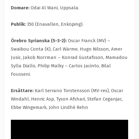
Domare:
Odai Al Wani, Uppsala.
Publik:
350 (Enavallen, Enköping).
Örebro Syrianska (5-3-2):
Oscar Franck (MV) –
Swaibou Conta (K), Carl Wärme, Hugo Nilsson, Amer
Jusic, Jakob Norrman – Konrad Gustafsson, Mamadou
Sylla Diallo, Philip Malky – Carlos Jacinto, Bilal
Fousseni.
Ersättare:
Karl Serrano Torstensson (MV-res), Oscar
Windahl, Henric Asp, Tyson Afshari, Stefan Ceganjac,
Ebbe Wingemark, John Lindhé Rehn