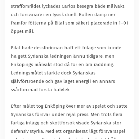
straffområdet lyckades Carlos besegra både målvakt
och försvarare i en fysisk duell. Bollen damp ner
framför fötterna på Bilal som säkert placerade in 1–0 i
öppet mål.
Bilal hade dessförinnan haft ett friläge som kunde
ha gett Syrianska ledningen ännu tidigare, men
Enköpings målvakt stod då för en bra räddning.
Ledningsmålet stärkte dock Syrianskas
självförtroende och gav laget energi i en annars
svårforcerad första halvlek.
Efter målet tog Enköping över mer av spelet och satte
Syrianskas försvar under rejäl press. Men trots flera
farliga inlägg och skottförsök visade Syrianska stor
defensiv styrka. Med ett organiserat lågt försvarsspel