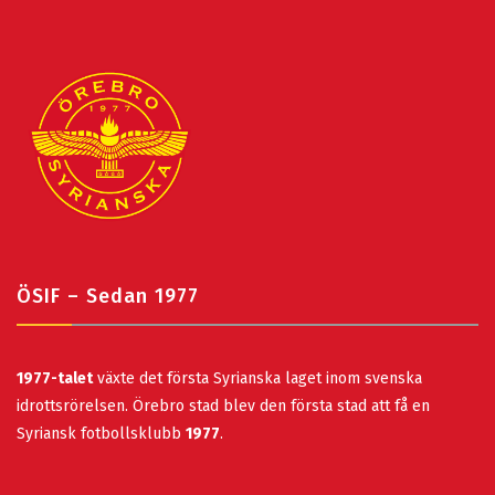
ÖSIF – Sedan 1977
1977-talet
växte det första Syrianska laget inom svenska
idrottsrörelsen. Örebro stad blev den första stad att få en
Syriansk fotbollsklubb
1977
.