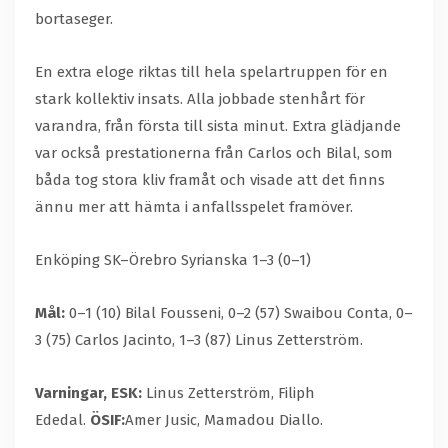
bortaseger.
En extra eloge riktas till hela spelartruppen för en
stark kollektiv insats. Alla jobbade stenhårt för
varandra, från första till sista minut. Extra glädjande
var också prestationerna från Carlos och Bilal, som
båda tog stora kliv framåt och visade att det finns
ännu mer att hämta i anfallsspelet framöver.
Enköping SK–Örebro Syrianska 1–3 (0–1)
Mål:
0–1 (10) Bilal Fousseni, 0–2 (57) Swaibou Conta, 0–
3 (75) Carlos Jacinto, 1–3 (87) Linus Zetterström.
Varningar, ESK:
Linus Zetterström, Filiph
Ededal.
ÖSIF:
Amer Jusic, Mamadou Diallo.