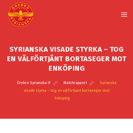
SYRIANSKA VISADE STYRKA – TOG
EN VÄLFÖRTJÄNT BORTASEGER MOT
ENKÖPING
Örebro Syrianska IF
>
Matchrapport
>
Syrianska
visade styrka – tog en välförtjänt bortaseger mot
Enköping