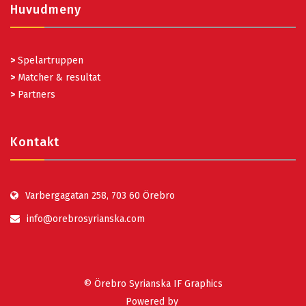
Huvudmeny
>
Spelartruppen
>
Matcher & resultat
>
Partners
Kontakt
Varbergagatan 258, 703 60 Örebro
info@orebrosyrianska.com
© Örebro Syrianska IF Graphics
Powered by