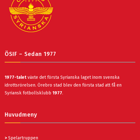
ÖSIF – Sedan 1977
1977-talet
växte det första Syrianska laget inom svenska
idrottsrörelsen. Örebro stad blev den första stad att få en
Syriansk fotbollsklubb
1977
.
Huvudmeny
>
Spelartruppen