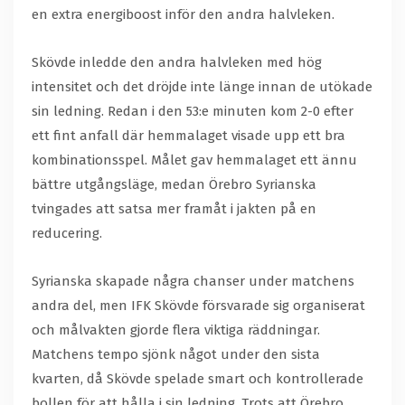
en extra energiboost inför den andra halvleken.
Skövde inledde den andra halvleken med hög
intensitet och det dröjde inte länge innan de utökade
sin ledning. Redan i den 53:e minuten kom 2-0 efter
ett fint anfall där hemmalaget visade upp ett bra
kombinationsspel. Målet gav hemmalaget ett ännu
bättre utgångsläge, medan Örebro Syrianska
tvingades att satsa mer framåt i jakten på en
reducering.
Syrianska skapade några chanser under matchens
andra del, men IFK Skövde försvarade sig organiserat
och målvakten gjorde flera viktiga räddningar.
Matchens tempo sjönk något under den sista
kvarten, då Skövde spelade smart och kontrollerade
bollen för att hålla i sin ledning. Trots att Örebro