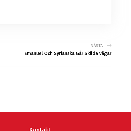
NÄSTA
Emanuel Och Syrianska Går Skilda Vägar
Kontakt