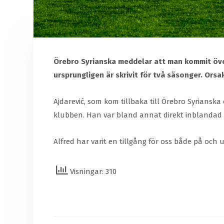
Örebro Syrianska meddelar att man kommit övere
ursprungligen är skrivit för två säsonger. Orsak
Ajdarević, som kom tillbaka till Örebro Syrianska
klubben. Han var bland annat direkt inblandad i
Alfred har varit en tillgång för oss både på och
Visningar: 310