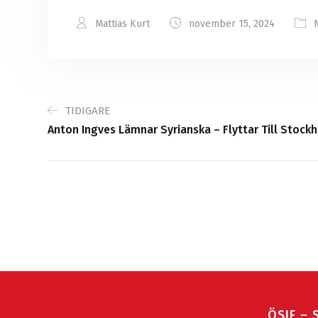
Mattias Kurt
november 15, 2024
TIDIGARE
Anton Ingves Lämnar Syrianska – Flyttar Till Stock
ÖSIF – 