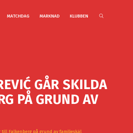
MATCHDAG
MARKNAD
KLUBBEN
EVIĆ GÅR SKILDA
RG PÅ GRUND AV
 till Falkenberg på grund av familjeskäl