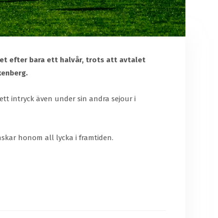
 efter bara ett halvår, trots att avtalet
lkenberg.
ett intryck även under sin andra sejour i
nskar honom all lycka i framtiden.