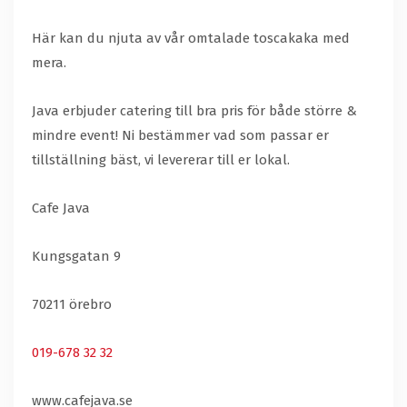
Här kan du njuta av vår omtalade toscakaka med
mera.
Java erbjuder catering till bra pris för både större &
mindre event! Ni bestämmer vad som passar er
tillställning bäst, vi levererar till er lokal.
Cafe Java
Kungsgatan 9
70211 örebro
019-678 32 32
www.cafejava.se