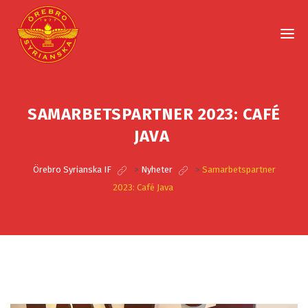
SAMARBETSPARTNER 2023: CAFÉ
JAVA
Örebro Syrianska IF
>
Nyheter
>
Samarbetspartner
2023: Café Java