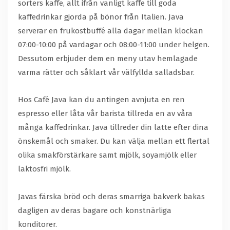
sorters kaffe, allt ifrån vanligt kaffe till goda
kaffedrinkar gjorda på bönor från Italien. Java
serverar en frukostbuffé alla dagar mellan klockan
07:00-10:00 på vardagar och 08:00-11:00 under helgen.
Dessutom erbjuder dem en meny utav hemlagade
varma rätter och såklart vår välfyllda salladsbar.
Hos Café Java kan du antingen avnjuta en ren
espresso eller låta vår barista tillreda en av våra
många kaffedrinkar. Java tillreder din latte efter dina
önskemål och smaker. Du kan välja mellan ett flertal
olika smakförstärkare samt mjölk, soyamjölk eller
laktosfri mjölk.
Javas färska bröd och deras smarriga bakverk bakas
dagligen av deras bagare och konstnärliga
konditorer.