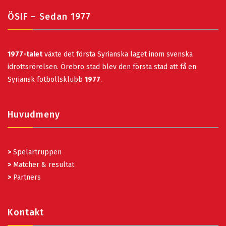
ÖSIF – Sedan 1977
1977-talet
växte det första Syrianska laget inom svenska
idrottsrörelsen. Örebro stad blev den första stad att få en
Syriansk fotbollsklubb
1977
.
Huvudmeny
>
Spelartruppen
>
Matcher & resultat
>
Partners
Kontakt