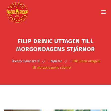
FILIP DRINIC UTTAGEN TILL
MORGONDAGENS STJÄRNOR
Örebro Syrianska IF
>
Nyheter
>
Filip Drinic uttagen
till morgondagens stjärnor