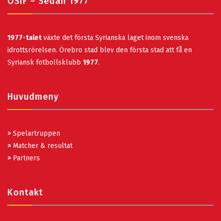
ÖSIF – Sedan 1977
1977-talet
växte det första Syrianska laget inom svenska
idrottsrörelsen. Örebro stad blev den första stad att få en
Syriansk fotbollsklubb
1977
.
Huvudmeny
>
Spelartruppen
>
Matcher & resultat
>
Partners
Kontakt