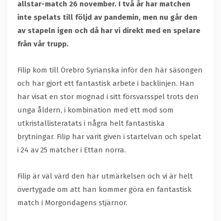
allstar-match 26 november. I två år har matchen
inte spelats till följd av pandemin, men nu går den
av stapeln igen och då har vi direkt med en spelare
från vår trupp.
Filip kom till Örebro Syrianska inför den här säsongen
och har gjort ett fantastisk arbete i backlinjen. Han
har visat en stor mognad i sitt försvarsspel trots den
unga åldern, i kombination med ett mod som
utkristallisteratats i några helt fantastiska
brytningar. Filip har varit given i startelvan och spelat
i 24 av 25 matcher i Ettan norra.
Filip är väl värd den här utmärkelsen och vi är helt
övertygade om att han kommer göra en fantastisk
match i Morgondagens stjärnor.