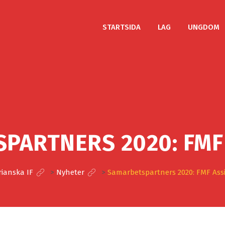
STARTSIDA
LAG
UNGDOM
PARTNERS 2020: FMF
rianska IF
>
Nyheter
>
Samarbetspartners 2020: FMF Ass