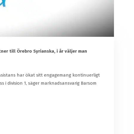
r till Örebro Syrianska, i år väljer man
Assistans har ökat sitt engagemang kontinuerligt
ss i division 1, säger marknadsansvarig Barsom