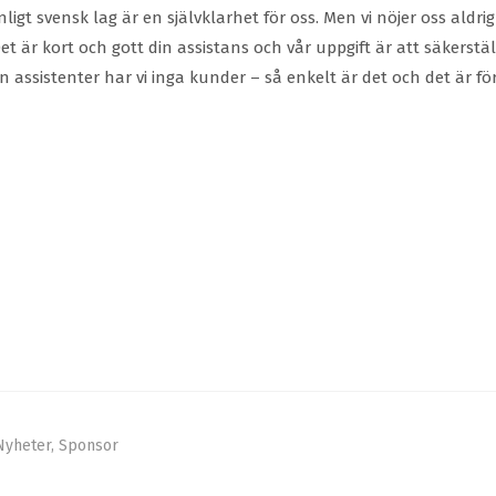
nligt svensk lag är en självklarhet för oss. Men vi nöjer oss aldri
är kort och gott din assistans och vår uppgift är att säkerstäl
 assistenter har vi inga kunder – så enkelt är det och det är f
Nyheter
,
Sponsor