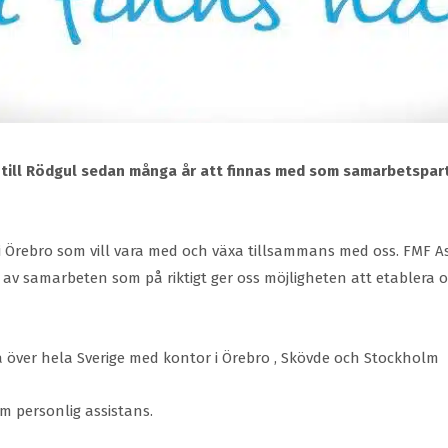
ill Rödgul sedan många år att finnas med som samarbetspartne
g i Örebro som vill vara med och växa tillsammans med oss. FMF 
av samarbeten som på riktigt ger oss möjligheten att etablera o
över hela Sverige med kontor i Örebro , Skövde och Stockholm
m personlig assistans.