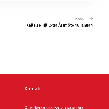
NÄSTA
Kallelse Till Extra Årsmöte 16 Januari
Kontakt
Varbergagatan 258, 703 60 Örebro