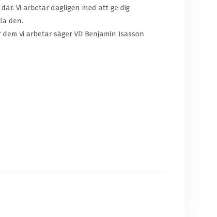
g där. Vi arbetar dagligen med att ge dig
la den.
ör dem vi arbetar säger VD Benjamin Isasson