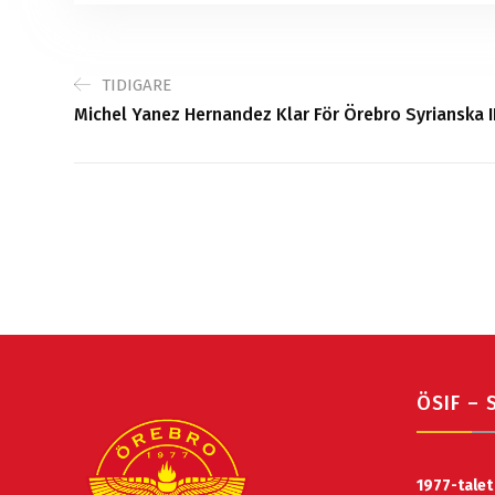
TIDIGARE
Michel Yanez Hernandez Klar För Örebro Syrianska I
ÖSIF – 
1977-talet