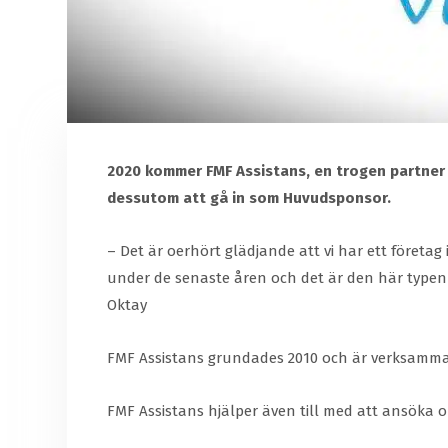
2020 kommer FMF Assistans, en trogen partner t
dessutom att gå in som Huvudsponsor.
– Det är oerhört glädjande att vi har ett företa
under de senaste åren och det är den här typen 
Oktay
FMF Assistans grundades 2010 och är verksamma 
FMF Assistans hjälper även till med att ansöka o