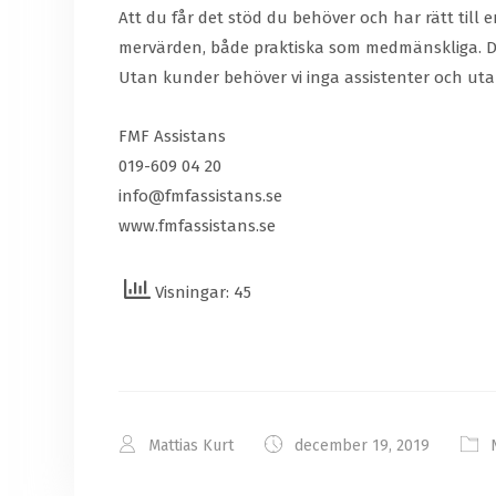
Att du får det stöd du behöver och har rätt till e
mervärden, både praktiska som medmänskliga. Det 
Utan kunder behöver vi inga assistenter och utan
FMF Assistans
019-609 04 20
info@fmfassistans.se
www.fmfassistans.se
Visningar: 45
Mattias Kurt
december 19, 2019