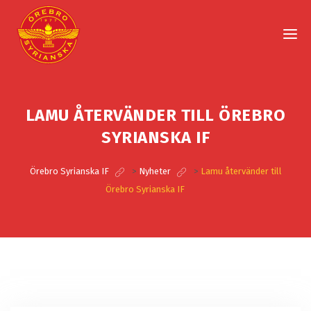
LAMU ÅTERVÄNDER TILL ÖREBRO
SYRIANSKA IF
Örebro Syrianska IF
>
Nyheter
>
Lamu återvänder till
Örebro Syrianska IF