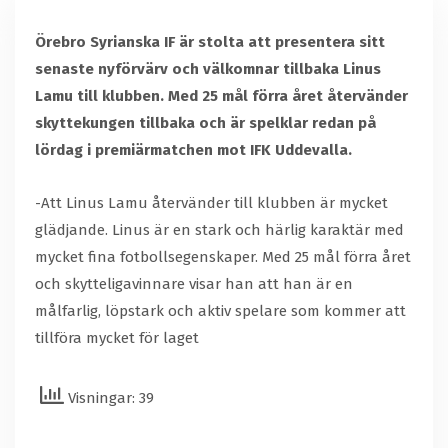
Örebro Syrianska IF är stolta att presentera sitt
senaste nyförvärv och välkomnar tillbaka Linus
Lamu till klubben. Med 25 mål förra året återvänder
skyttekungen tillbaka och är spelklar redan på
lördag i premiärmatchen mot IFK Uddevalla.
-Att Linus Lamu återvänder till klubben är mycket
glädjande. Linus är en stark och härlig karaktär med
mycket fina fotbollsegenskaper. Med 25 mål förra året
och skytteligavinnare visar han att han är en
målfarlig, löpstark och aktiv spelare som kommer att
tillföra mycket för laget
Visningar: 39