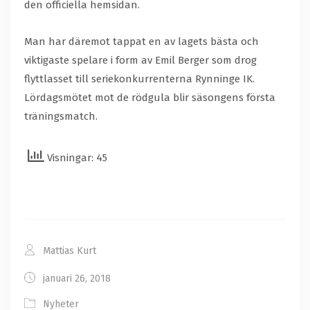
den officiella hemsidan.
Man har däremot tappat en av lagets bästa och
viktigaste spelare i form av Emil Berger som drog
flyttlasset till seriekonkurrenterna Rynninge IK.
Lördagsmötet mot de rödgula blir säsongens första
träningsmatch.
Visningar: 45
Mattias Kurt
januari 26, 2018
Nyheter