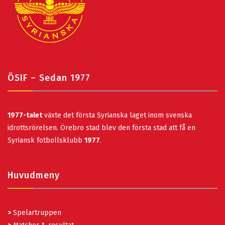
ÖSIF – Sedan 1977
1977-talet
växte det första Syrianska laget inom svenska
idrottsrörelsen. Örebro stad blev den första stad att få en
Syriansk fotbollsklubb
1977
.
Huvudmeny
>
Spelartruppen