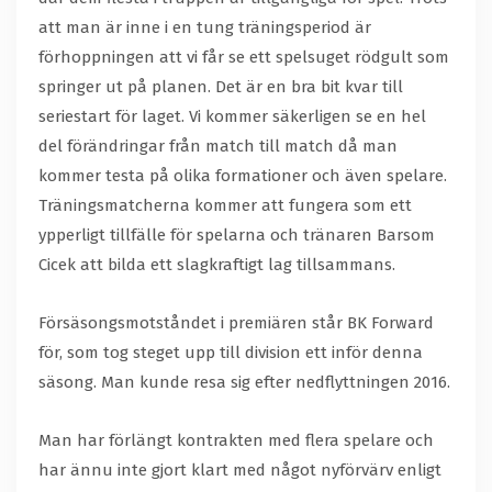
att man är inne i en tung träningsperiod är
förhoppningen att vi får se ett spelsuget rödgult som
springer ut på planen. Det är en bra bit kvar till
seriestart för laget. Vi kommer säkerligen se en hel
del förändringar från match till match då man
kommer testa på olika formationer och även spelare.
Träningsmatcherna kommer att fungera som ett
ypperligt tillfälle för spelarna och tränaren Barsom
Cicek att bilda ett slagkraftigt lag tillsammans.
Försäsongsmotståndet i premiären står BK Forward
för, som tog steget upp till division ett inför denna
säsong. Man kunde resa sig efter nedflyttningen 2016.
Man har förlängt kontrakten med flera spelare och
har ännu inte gjort klart med något nyförvärv enligt