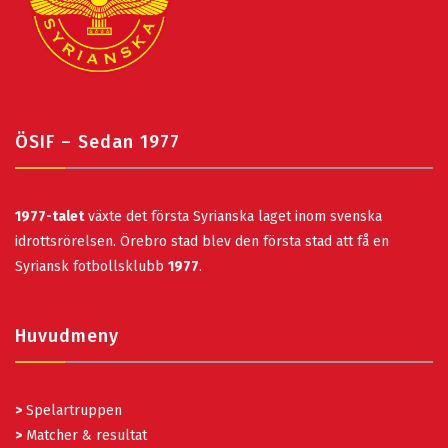
ÖSIF – Sedan 1977
1977-talet
växte det första Syrianska laget inom svenska
idrottsrörelsen. Örebro stad blev den första stad att få en
Syriansk fotbollsklubb
1977
.
Huvudmeny
>
Spelartruppen
>
Matcher & resultat