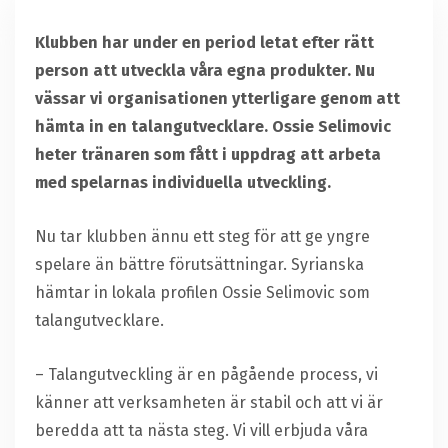
Klubben har under en period letat efter rätt
person att utveckla våra egna produkter. Nu
vässar vi organisationen ytterligare genom att
hämta in en talangutvecklare. Ossie Selimovic
heter tränaren som fått i uppdrag att arbeta
med spelarnas individuella utveckling.
Nu tar klubben ännu ett steg för att ge yngre
spelare än bättre förutsättningar. Syrianska
hämtar in lokala profilen Ossie Selimovic som
talangutvecklare.
– Talangutveckling är en pågående process, vi
känner att verksamheten är stabil och att vi är
beredda att ta nästa steg. Vi vill erbjuda våra