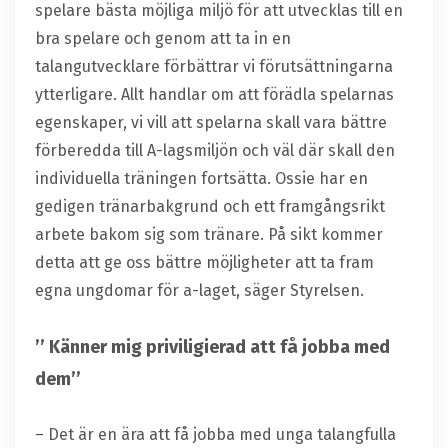
spelare bästa möjliga miljö för att utvecklas till en
bra spelare och genom att ta in en
talangutvecklare förbättrar vi förutsättningarna
ytterligare. Allt handlar om att förädla spelarnas
egenskaper, vi vill att spelarna skall vara bättre
förberedda till A-lagsmiljön och väl där skall den
individuella träningen fortsätta. Ossie har en
gedigen tränarbakgrund och ett framgångsrikt
arbete bakom sig som tränare. På sikt kommer
detta att ge oss bättre möjligheter att ta fram
egna ungdomar för a-laget, säger Styrelsen.
’’ Känner mig priviligierad att få jobba med
dem’’
– Det är en ära att få jobba med unga talangfulla