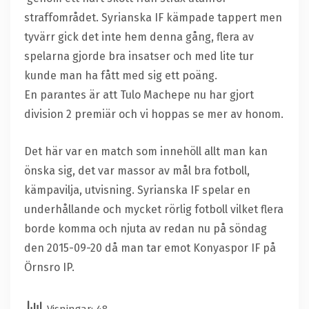
straffområdet. Syrianska IF kämpade tappert men
tyvärr gick det inte hem denna gång, flera av
spelarna gjorde bra insatser och med lite tur
kunde man ha fått med sig ett poäng.
En parantes är att Tulo Machepe nu har gjort
division 2 premiär och vi hoppas se mer av honom.
Det här var en match som innehöll allt man kan
önska sig, det var massor av mål bra fotboll,
kämpavilja, utvisning. Syrianska IF spelar en
underhållande och mycket rörlig fotboll vilket flera
borde komma och njuta av redan nu på söndag
den 2015-09-20 då man tar emot Konyaspor IF på
Örnsro IP.