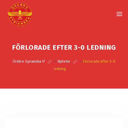
FÖRLORADE EFTER 3-0 LEDNING
Örebro Syrianska IF
>
Nyheter
>
Förlorade efter 3-0
ledning