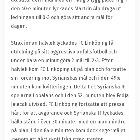
den 40:e minuten lyckades Martrin Alp dryga ut
ledningen till 0-3 och göra sitt andra mål för
dagen.
Strax innan halvlek lyckades FC Linköping få
utdelning på sitt aggressiva anfallsfotboll och
under bara en minut göra 2 mål till 2-3. Efter
halvlek kom FC LInköping ut på plan och fortsatte
sin forcering mot Syrianskas mål och i den 49:e
minuten kom kvitteringen. Detta fick Syrianska IF
spelarna i obalans och i den 52: minuten blev Fedja
Jelecak utvisad. FC Linköping fortsatte att pressa
hårt för ett avgörande och Syrianska IF lyckades
hålla stånd i över 30 minuter med en man mindre
på plan, i den 84:e minuten kom dock segermålet
genom ett hårt skott från strax utanför