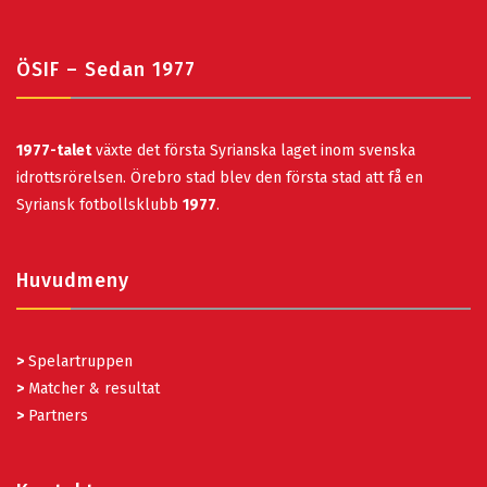
ÖSIF – Sedan 1977
1977-talet
växte det första Syrianska laget inom svenska
idrottsrörelsen. Örebro stad blev den första stad att få en
Syriansk fotbollsklubb
1977
.
Huvudmeny
>
Spelartruppen
>
Matcher & resultat
>
Partners