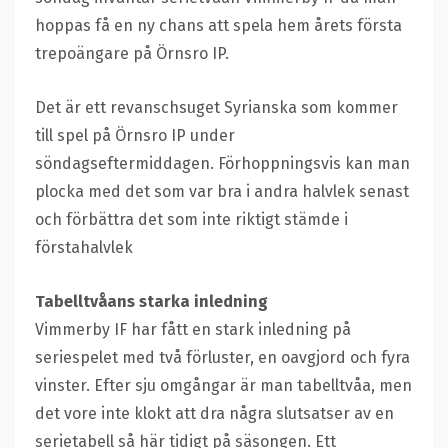
hoppas få en ny chans att spela hem årets första
trepoängare på Örnsro IP.
Det är ett revanschsuget Syrianska som kommer
till spel på Örnsro IP under
söndagseftermiddagen. Förhoppningsvis kan man
plocka med det som var bra i andra halvlek senast
och förbättra det som inte riktigt stämde i
förstahalvlek
Tabelltvåans starka inledning
Vimmerby IF har fått en stark inledning på
seriespelet med två förluster, en oavgjord och fyra
vinster. Efter sju omgångar är man tabelltvåa, men
det vore inte klokt att dra några slutsatser av en
serietabell så här tidigt på säsongen. Ett