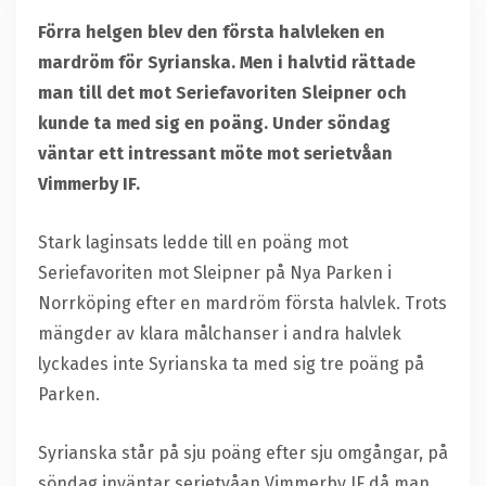
Förra helgen blev den första halvleken en
mardröm för Syrianska. Men i halvtid rättade
man till det mot Seriefavoriten Sleipner och
kunde ta med sig en poäng. Under söndag
väntar ett intressant möte mot serietvåan
Vimmerby IF.
Stark laginsats ledde till en poäng mot
Seriefavoriten mot Sleipner på Nya Parken i
Norrköping efter en mardröm första halvlek. Trots
mängder av klara målchanser i andra halvlek
lyckades inte Syrianska ta med sig tre poäng på
Parken.
Syrianska står på sju poäng efter sju omgångar, på
söndag inväntar serietvåan Vimmerby IF då man