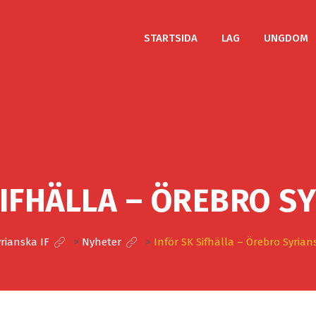
STARTSIDA
LAG
UNGDOM
SIFHÄLLA – ÖREBRO SY
rianska IF
>
Nyheter
>
Inför SK Sifhälla – Örebro Syrian