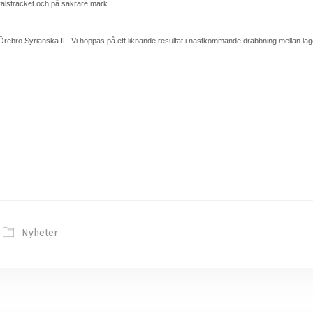
kvalsträcket och på säkrare mark.
 Örebro Syrianska IF. Vi hoppas på ett liknande resultat i nästkommande drabbning mellan lag
Nyheter