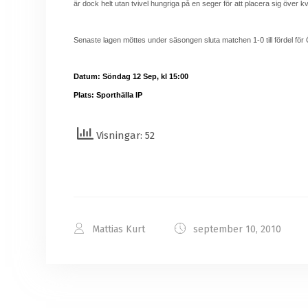
är dock helt utan tvivel hungriga på en seger för att placera sig över 
Senaste lagen möttes under säsongen sluta matchen 1-0 till fördel för
Datum:
Söndag 12 Sep, kl 15:00
Plats:
Sporthälla IP
Visningar: 52
Mattias Kurt
september 10, 2010