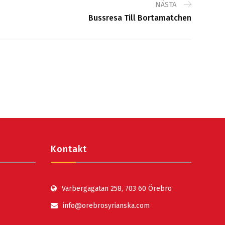
NÄSTA
Bussresa Till Bortamatchen
Kontakt
Varbergagatan 258, 703 60 Örebro
info@orebrosyrianska.com