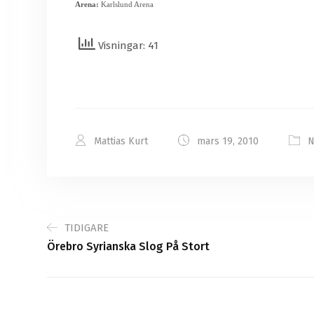
Arena:
Karlslund Arena
Visningar: 41
Mattias Kurt
mars 19, 2010
N
TIDIGARE
Örebro Syrianska Slog På Stort