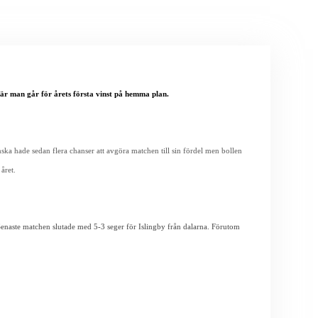
där man går för årets första vinst på hemma plan.
ska hade sedan flera chanser att avgöra matchen till sin fördel men bollen
året.
 Senaste matchen slutade med 5-3 seger för Islingby från dalarna. Förutom