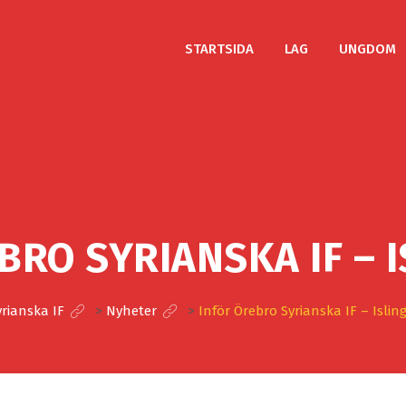
STARTSIDA
LAG
UNGDOM
BRO SYRIANSKA IF – I
rianska IF
>
Nyheter
>
Inför Örebro Syrianska IF – Islin