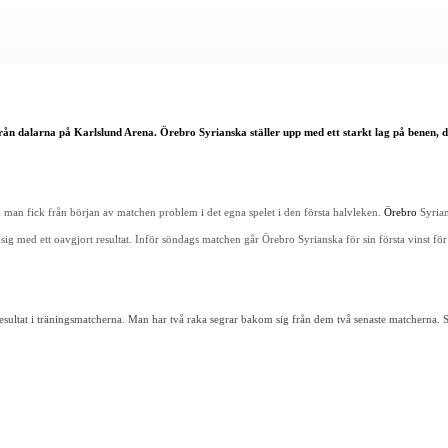
rån dalarna på Karlslund Arena. Örebro Syrianska ställer upp med ett starkt lag på benen, 
n man fick från början av matchen problem i det egna spelet i den första halvleken.
Örebro
Syrian
 sig med ett oavgjort resultat. Inför söndags matchen går Örebro Syrianska för sin första vinst för 
 resultat i träningsmatcherna. Man har två raka segrar bakom sig från dem två senaste matcherna.