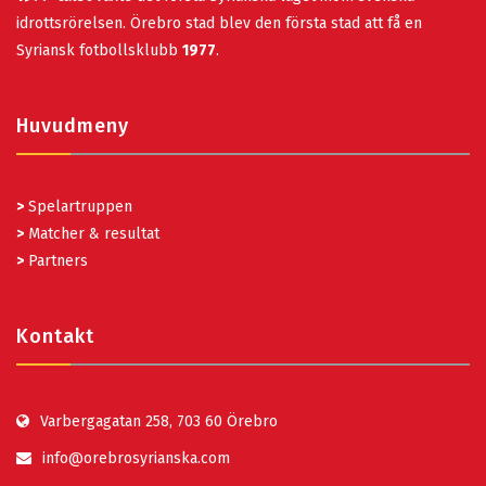
idrottsrörelsen. Örebro stad blev den första stad att få en
Syriansk fotbollsklubb
1977
.
Huvudmeny
>
Spelartruppen
>
Matcher & resultat
>
Partners
Kontakt
Varbergagatan 258, 703 60 Örebro
info@orebrosyrianska.com