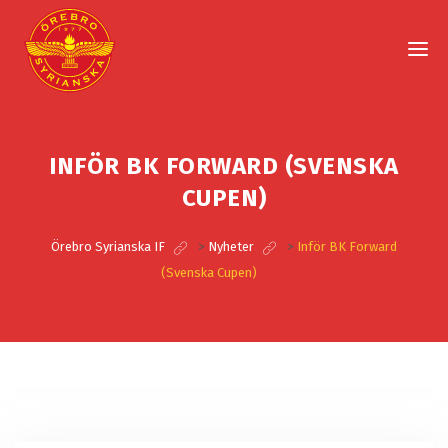
INFÖR BK FORWARD (SVENSKA
CUPEN)
Örebro Syrianska IF
>
Nyheter
>
Inför BK Forward
(Svenska Cupen)