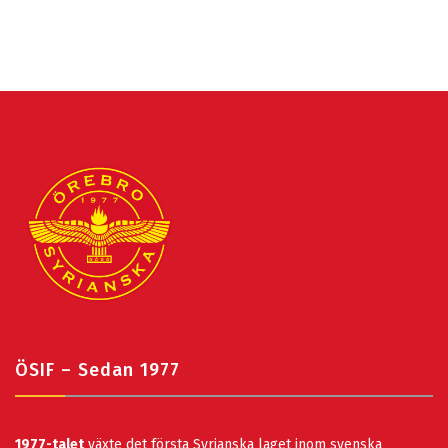
ÖSIF – Sedan 1977
1977-talet
växte det första Syrianska laget inom svenska