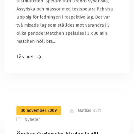
testmatchen. Spelare från Örebro Syrianska,
Assyriska och massor med testspelare fick visa
upp sig för ledningen i respektive lag. Det var
två mixade lag som ställdes mot varandra i 3
olika perioder.Matchen spelades i 3 x 30 min.
Matchen höll bra…
Läs mer
30 november 2009
Mattias Kurt
Nyheter