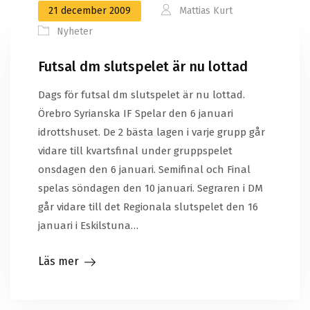
21 december 2009
Mattias Kurt
Nyheter
Futsal dm slutspelet är nu lottad
Dags för futsal dm slutspelet är nu lottad.
Örebro Syrianska IF Spelar den 6 januari
idrottshuset. De 2 bästa lagen i varje grupp går
vidare till kvartsfinal under gruppspelet
onsdagen den 6 januari. Semifinal och Final
spelas söndagen den 10 januari. Segraren i DM
går vidare till det Regionala slutspelet den 16
januari i Eskilstuna…
Läs mer