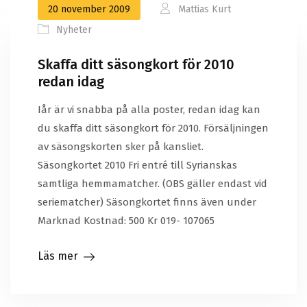
20 november 2009
Mattias Kurt
Nyheter
Skaffa ditt säsongkort för 2010
redan idag
Iår är vi snabba på alla poster, redan idag kan
du skaffa ditt säsongkort för 2010. Försäljningen
av säsongskorten sker på kansliet.
Säsongkortet 2010 Fri entré till Syrianskas
samtliga hemmamatcher. (OBS gäller endast vid
seriematcher) Säsongkortet finns även under
Marknad Kostnad: 500 Kr 019- 107065
Läs mer