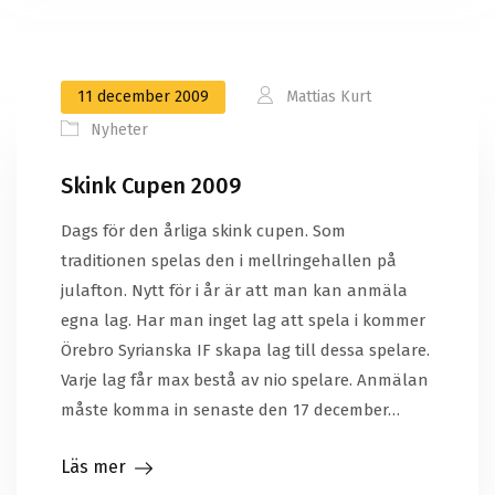
11 december 2009
Mattias Kurt
Nyheter
Skink Cupen 2009
Dags för den årliga skink cupen. Som
traditionen spelas den i mellringehallen på
julafton. Nytt för i år är att man kan anmäla
egna lag. Har man inget lag att spela i kommer
Örebro Syrianska IF skapa lag till dessa spelare.
Varje lag får max bestå av nio spelare. Anmälan
måste komma in senaste den 17 december…
Läs mer