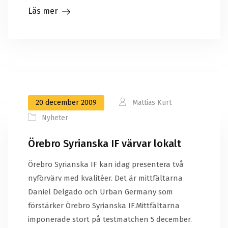
Läs mer
20 december 2009
Mattias Kurt
Nyheter
Örebro Syrianska IF värvar lokalt
Örebro Syrianska IF kan idag presentera två
nyförvärv med kvalitéer. Det är mittfältarna
Daniel Delgado och Urban Germany som
förstärker Örebro Syrianska IF.Mittfältarna
imponerade stort på testmatchen 5 december.