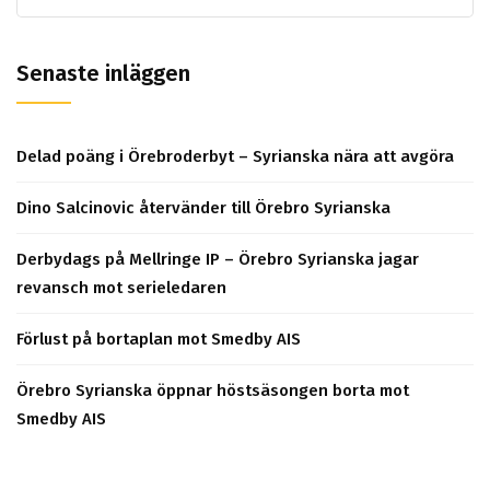
Senaste inläggen
Delad poäng i Örebroderbyt – Syrianska nära att avgöra
Dino Salcinovic återvänder till Örebro Syrianska
Derbydags på Mellringe IP – Örebro Syrianska jagar
revansch mot serieledaren
Förlust på bortaplan mot Smedby AIS
Örebro Syrianska öppnar höstsäsongen borta mot
Smedby AIS