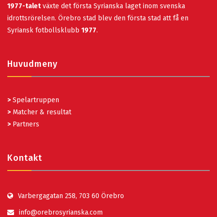
1977-talet
växte det första Syrianska laget inom svenska
idrottsrörelsen. Örebro stad blev den första stad att få en
Syriansk fotbollsklubb
1977
.
Huvudmeny
>
Spelartruppen
>
Matcher & resultat
>
Partners
Kontakt
Varbergagatan 258, 703 60 Örebro
info@orebrosyrianska.com