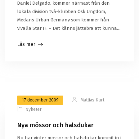
Daniel Delgado, kommer närmast från den
lokala division två-klubben Ösk Ungdom,
Medans Urban Germany som kommer från
Vivalla Star IF. – Det känns jättebra att kunna…
Läs mer
17 december 2009
Mattias Kurt
Nyheter
Nya mössor och halsdukar
Nu har vinter mössor och halsdukar kommit in i