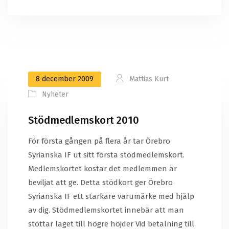
8 december 2009
Mattias Kurt
Nyheter
Stödmedlemskort 2010
För första gången på flera år tar Örebro
Syrianska IF ut sitt första stödmedlemskort.
Medlemskortet kostar det medlemmen är
beviljat att ge. Detta stödkort ger Örebro
Syrianska IF ett starkare varumärke med hjälp
av dig. Stödmedlemskortet innebär att man
stöttar laget till högre höjder Vid betalning till