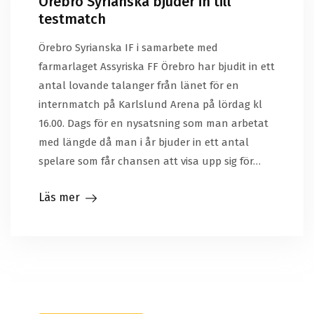
Örebro Syrianska bjuder in till
testmatch
Örebro Syrianska IF i samarbete med
farmarlaget Assyriska FF Örebro har bjudit in ett
antal lovande talanger från länet för en
internmatch på Karlslund Arena på lördag kl
16.00. Dags för en nysatsning som man arbetat
med längde då man i år bjuder in ett antal
spelare som får chansen att visa upp sig för…
Läs mer