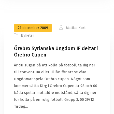
21 december 2009
Mattias Kurt
Nyheter
Örebro Syrianska Ungdom IF deltar i
Örebro Cupen
Är du sugen på att kolla på fotboll, ta dig ner
till conventum eller Lillån för att se våra
ungdomar spela Örebro cupen. Något som
kommer sätta färg i Örebro Cupen är 98 och 00
båda spelar mot äldre motstånd, så ta dig ner
för kolla på en rolig fotboll. Grupp 3, 00 29/12
Tisdag…