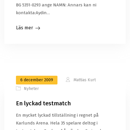
BG 5351-0293 ange NAMN: Annars kan ni
kontakta:Aydin…
Läs mer
6 december 2009
Mattias Kurt
Nyheter
En lyckad testmatch
En mycket lyckad tillställning i regnet på
Karlunds Arena. Hela 35 spelare deltog i