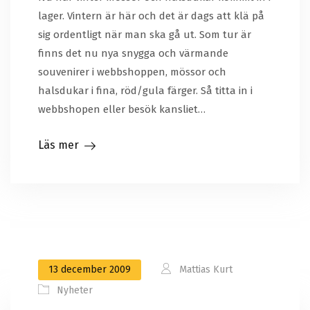
lager. Vintern är här och det är dags att klä på
sig ordentligt när man ska gå ut. Som tur är
finns det nu nya snygga och värmande
souvenirer i webbshoppen, mössor och
halsdukar i fina, röd/gula färger. Så titta in i
webbshopen eller besök kansliet…
Läs mer
13 december 2009
Mattias Kurt
Nyheter