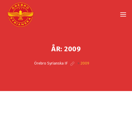
ÅR:
2009
Örebro Syrianska IF
>
2009