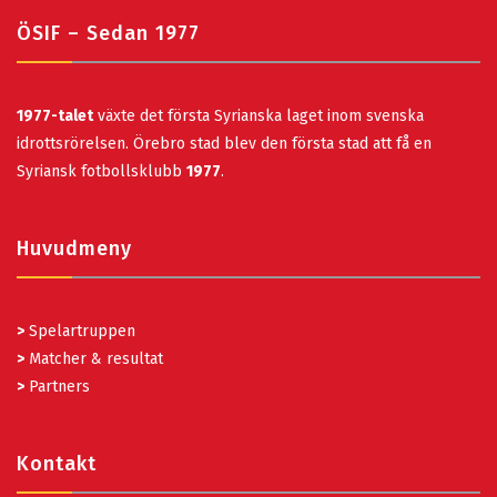
ÖSIF – Sedan 1977
1977-talet
växte det första Syrianska laget inom svenska
idrottsrörelsen. Örebro stad blev den första stad att få en
Syriansk fotbollsklubb
1977
.
Huvudmeny
>
Spelartruppen
>
Matcher & resultat
>
Partners
Kontakt