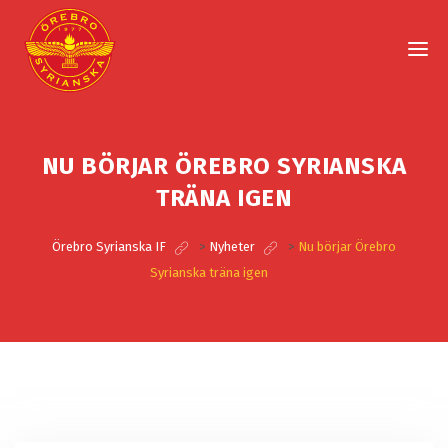
NU BÖRJAR ÖREBRO SYRIANSKA
TRÄNA IGEN
Örebro Syrianska IF
>
Nyheter
>
Nu börjar Örebro
Syrianska träna igen