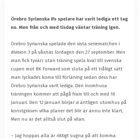
Örebro Syrianska IFs spelare har varit lediga ett tag
nu. Men från och med tisdag väntar träning igen.
Örebro Syrianska spelade den sista seriematchen i
division 3 på våxnäs lördagen den 27 september. Men
man fick tyvärr utan träning spela kval till svenska
cupen mot BK Forward som sluta på ett tråkigt sätt
man lyckades koma till förläning sedan dess har
Örebro Syrianska varit lediga. Den inomhusa
träningen kommer att pågå fram till och med 10
Januari. Den 12 januari börjar vi äntligen utomhus på
konstgräsen vilka planer det blir är ännu inte klart,
Men nu är det alltså slut på vilan.
– Jag hoppas alla är riktigt sugna på att komma