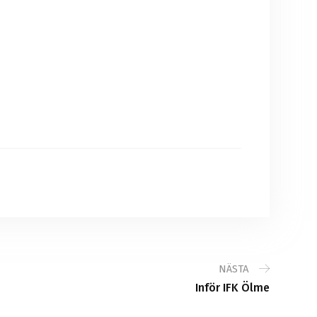
NÄSTA
Inför IFK Ölme