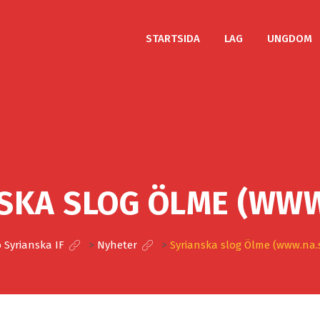
STARTSIDA
LAG
UNGDOM
SKA SLOG ÖLME (WWW
 Syrianska IF
>
Nyheter
>
Syrianska slog Ölme (www.na.