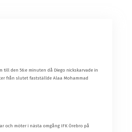
 till den 56:e minuten då Diego nickskarvade in
inuter från slutet fastställde Alaa Mohammad
grar och möter i nästa omgång IFK Örebro på