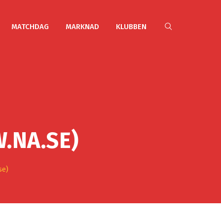
MATCHDAG
MARKNAD
KLUBBEN
.NA.SE)
se)