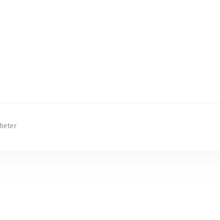
heter