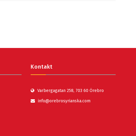
Kontakt
Varbergagatan 258, 703 60 Örebro
info@orebrosyrianska.com