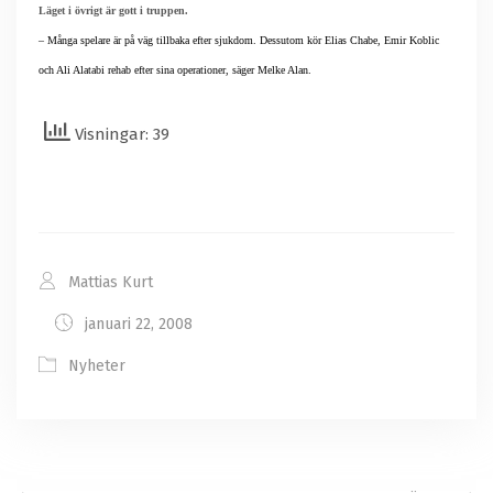
Läget i övrigt är gott i truppen.
– Många spelare är på väg tillbaka efter sjukdom. Dessutom kör Elias Chabe, Emir Koblic
och Ali Alatabi rehab efter sina operationer, säger Melke Alan.
Visningar: 39
Mattias Kurt
januari 22, 2008
Nyheter