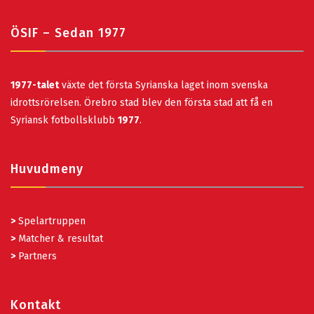
ÖSIF – Sedan 1977
1977-talet
växte det första Syrianska laget inom svenska
idrottsrörelsen. Örebro stad blev den första stad att få en
Syriansk fotbollsklubb
1977
.
Huvudmeny
>
Spelartruppen
>
Matcher & resultat
>
Partners
Kontakt