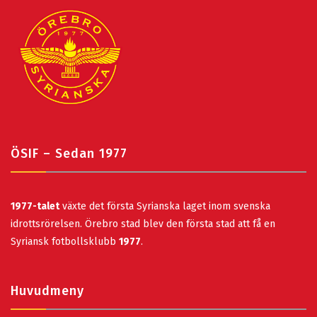
ÖSIF – Sedan 1977
1977-talet
växte det första Syrianska laget inom svenska
idrottsrörelsen. Örebro stad blev den första stad att få en
Syriansk fotbollsklubb
1977
.
Huvudmeny