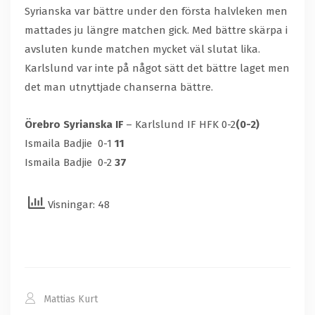
Syrianska var bättre under den första halvleken men
mattades ju längre matchen gick. Med bättre skärpa i
avsluten kunde matchen mycket väl slutat lika.
Karlslund var inte på något sätt det bättre laget men
det man utnyttjade chanserna bättre.
Örebro Syrianska IF
– Karlslund IF HFK 0-2
(0-2)
Ismaila Badjie 0-1
11
Ismaila Badjie 0-2
37
Visningar: 48
Mattias Kurt