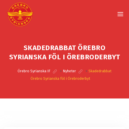
SKADEDRABBAT ÖREBRO
SYRIANSKA FÖL I ÖREBRODERBYT
Örebro Syrianska IF
>
Nyheter
>
Skadedrabbat
Örebro Syrianska föl i Örebroderbyt