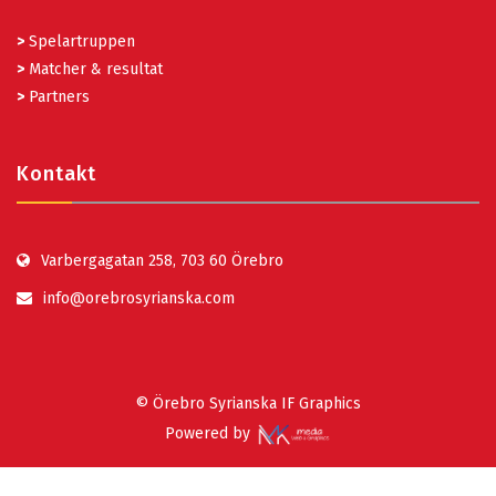
>
Spelartruppen
>
Matcher & resultat
>
Partners
Kontakt
Varbergagatan 258, 703 60 Örebro
info@orebrosyrianska.com
© Örebro Syrianska IF Graphics
Powered by