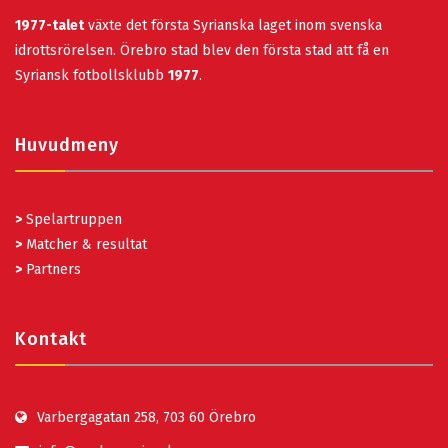
1977-talet
växte det första Syrianska laget inom svenska
idrottsrörelsen. Örebro stad blev den första stad att få en
Syriansk fotbollsklubb
1977
.
Huvudmeny
>
Spelartruppen
>
Matcher & resultat
>
Partners
Kontakt
Varbergagatan 258, 703 60 Örebro