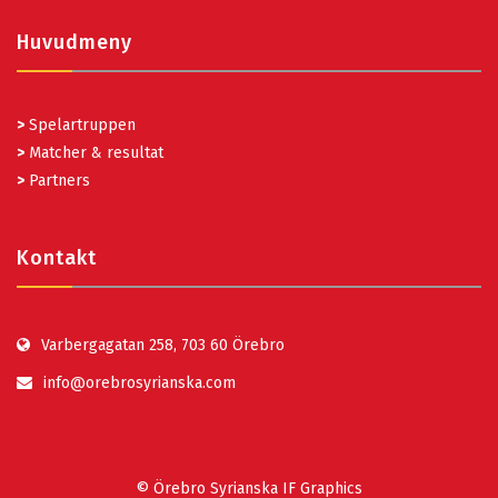
Huvudmeny
>
Spelartruppen
>
Matcher & resultat
>
Partners
Kontakt
Varbergagatan 258, 703 60 Örebro
info@orebrosyrianska.com
© Örebro Syrianska IF Graphics