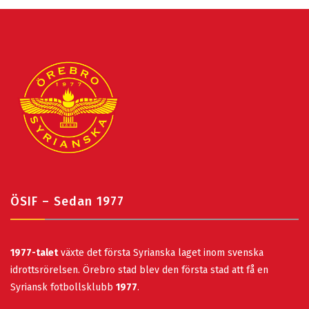
ÖSIF – Sedan 1977
1977-talet
växte det första Syrianska laget inom svenska
idrottsrörelsen. Örebro stad blev den första stad att få en
Syriansk fotbollsklubb
1977
.