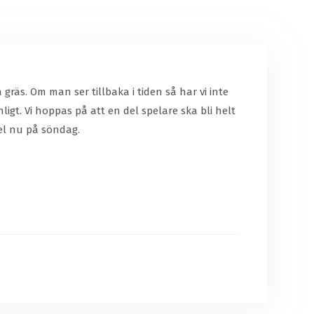
räs. Om man ser tillbaka i tiden så har vi inte
gt. Vi hoppas på att en del spelare ska bli helt
pel nu på söndag.