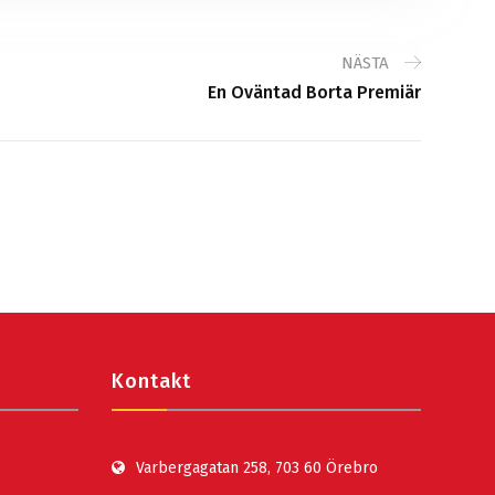
NÄSTA
En Oväntad Borta Premiär
Kontakt
Varbergagatan 258, 703 60 Örebro