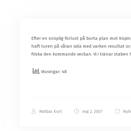
Efter en snöplig förlust på borta plan mot Köpin
haft turen på våran sida med varken resultat och
friska den kommande veckan. Vi i tränar staben ho
Visningar: 48
Mattias Kurt
maj 2, 2007
Nyh