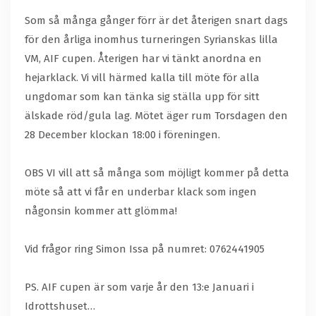
Som så många gånger förr är det återigen snart dags
för den årliga inomhus turneringen Syrianskas lilla
VM, AIF cupen. Återigen har vi tänkt anordna en
hejarklack. Vi vill härmed kalla till möte för alla
ungdomar som kan tänka sig ställa upp för sitt
älskade röd/gula lag. Mötet äger rum Torsdagen den
28 December klockan 18:00 i föreningen.
OBS VI vill att så många som möjligt kommer på detta
möte så att vi får en underbar klack som ingen
någonsin kommer att glömma!
Vid frågor ring Simon Issa på numret: 0762441905
PS. AIF cupen är som varje år den 13:e Januari i
Idrottshuset…