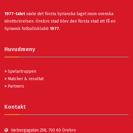
1977-talet
växte det första Syrianska laget inom svenska
idrottsrörelsen. Örebro stad blev den första stad att få en
Syriansk fotbollsklubb
1977
.
Huvudmeny
>
Spelartruppen
>
Matcher & resultat
>
Partners
Kontakt
Varbergagatan 258, 703 60 Örebro