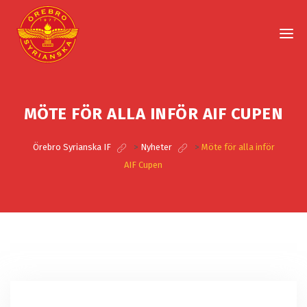
MÖTE FÖR ALLA INFÖR AIF CUPEN
Örebro Syrianska IF
>
Nyheter
>
Möte för alla inför
AIF Cupen