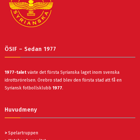
ÖSIF – Sedan 1977
1977-talet
växte det första Syrianska laget inom svenska
idrottsrörelsen. Örebro stad blev den första stad att få en
Syriansk fotbollsklubb
1977
.
Huvudmeny
>
Spelartruppen