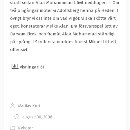
straff sedan Alaa Mohammead blivit neddragen. – Om
två omgångar möter vi Adolfsberg henna på Heden. I
övrigt bryr vi oss inte om vad vi gör, vi ska skötta vårt
eget, konstaterar Melke Alan. Bra försvarsspel lett av
Barsom Cicek, och framåt Alaa Mohammad ständigt
på språng. I Sköllersta märktes främst Mikael Lithell
offensivt.
Visningar: 61
Mattias Kurt
augusti 30, 2006
Nyheter