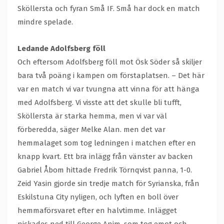
Sköllersta och fyran Små IF. Små har dock en match
mindre spelade.
Ledande Adolfsberg föll
Och eftersom Adolfsberg föll mot Ösk Söder så skiljer
bara två poäng i kampen om förstaplatsen. – Det här
var en match vi var tvungna att vinna för att hänga
med Adolfsberg. Vi visste att det skulle bli tufft,
Sköllersta är starka hemma, men vi var väl
förberedda, säger Melke Alan. men det var
hemmalaget som tog ledningen i matchen efter en
knapp kvart. Ett bra inlägg från vänster av backen
Gabriel Åbom hittade Fredrik Törnqvist panna, 1-0.
Zeid Yasin gjorde sin tredje match för Syrianska, från
Eskilstuna City nyligen, och lyften en boll över
hemmaförsvaret efter en halvtimme. Inlägget