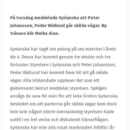
På torsdag meddelade Syrianska att Peter
Johansson, Peder Widlund går skilda vägar. Ny
tränare blir Melke Alan.
Syrianska har tagit nio poäng på sex matcher i årets
div 4. Dessa har kommit genom tre vinster och tre
förluster. Styrelsen i Syrianska och Peter Johansson,
Peder Widlund har kommit fram till att gå skilda
vägar. Alla inblandade upplever det som ett
gemensamt beslut meddelar styrelsen. Tydligen
ansågs de vara fel män för att leda Örebro Syrianska,
beskedet om att parterna går skilda vägar kom dock
inte som någon större överraskning styrelsen hade
suttit i en hel vecka och diskuterat tränarfrågan.
Syrianska har inte alls rosat marknaden hittills i år