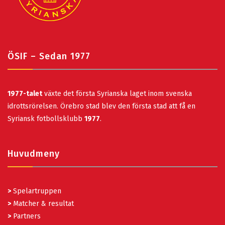
ÖSIF – Sedan 1977
1977-talet
växte det första Syrianska laget inom svenska
idrottsrörelsen. Örebro stad blev den första stad att få en
Syriansk fotbollsklubb
1977
.
Huvudmeny
>
Spelartruppen
>
Matcher & resultat
>
Partners