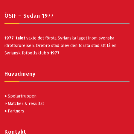
ÖSIF – Sedan 1977
1977-talet
växte det första Syrianska laget inom svenska
idrottsrörelsen. Örebro stad blev den första stad att få en
Syriansk fotbollsklubb
1977
.
Huvudmeny
>
Spelartruppen
>
Matcher & resultat
>
Partners
Kontakt