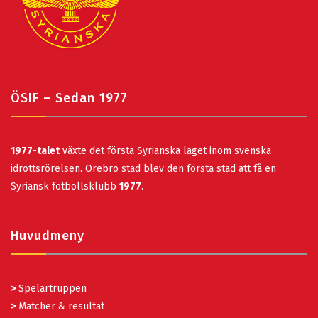
ÖSIF – Sedan 1977
1977-talet
växte det första Syrianska laget inom svenska
idrottsrörelsen. Örebro stad blev den första stad att få en
Syriansk fotbollsklubb
1977
.
Huvudmeny
>
Spelartruppen
>
Matcher & resultat