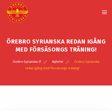
ÖREBRO SYRIANSKA REDAN IGÅNG
MED FÖRSÄSONGS TRÄNING!
Örebro Syrianska IF
>
Nyheter
>
Örebro Syrianska
redan igång med försäsongs träning!