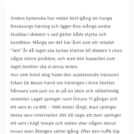
Örebro Syrianska har redan kört igång sin tunga
försäsongs träning och ligger före många andra
klubbar i division 4 vad gäller både styrka och
kondition. Många ser det här året som ett relativt
”lätt” år då laget ska lyckas klättra till division 3 utan
några större problem, och med den kapacitet som
laget besitter ska vi vinna serien.
Hur som helst idag hade den assisterande tränaren
Erkan De Basso hand om träningen i Arne Skottes
frånvaro som just nu är på en skön och välbehövlig
semester. Laget springer runt Örnsro 11 gånger och
ett varv är ca 800 – 1000 meter långt, man springer
dessa varv i intervaller. Det vill säga att man springer
ett varv i högt tempo och sedan vilar någon minut
innan man återigen sätter igång. Efter den tuffa löp