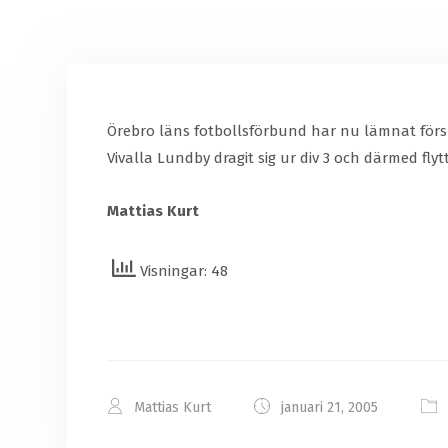
Örebro läns fotbollsförbund har nu lämnat försla
Vivalla Lundby dragit sig ur div 3 och därmed flyt
Mattias Kurt
Visningar: 48
Mattias Kurt
januari 21, 2005