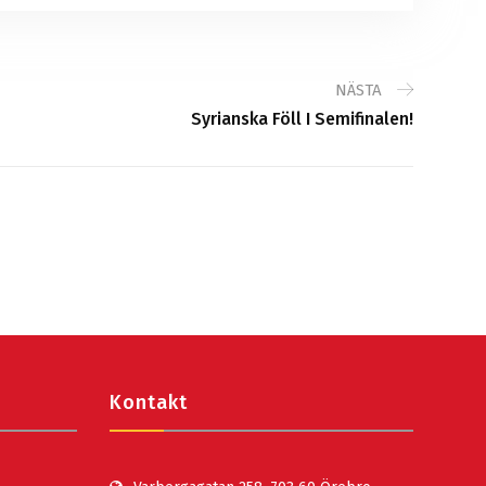
NÄSTA
Syrianska Föll I Semifinalen!
Kontakt