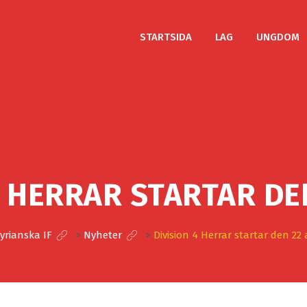
STARTSIDA
LAG
UNGDOM
4 HERRAR STARTAR DEN
yrianska IF
>
Nyheter
>
Division 4 Herrar startar den 22 a