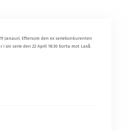
 29 Janauri. Eftersom den ex seriekonkurenten
 i sin serie den 22 April 18:30 borta mot Laxå.