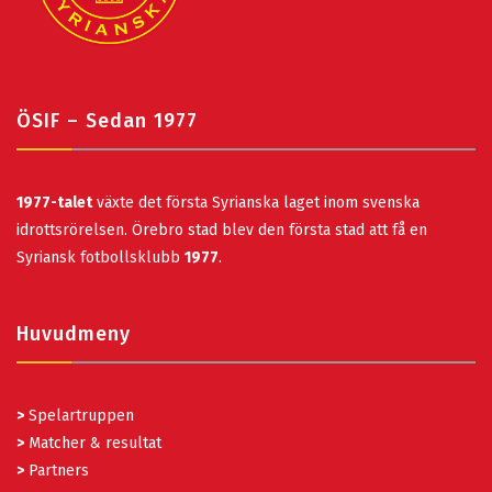
ÖSIF – Sedan 1977
1977-talet
växte det första Syrianska laget inom svenska
idrottsrörelsen. Örebro stad blev den första stad att få en
Syriansk fotbollsklubb
1977
.
Huvudmeny
>
Spelartruppen
>
Matcher & resultat
>
Partners