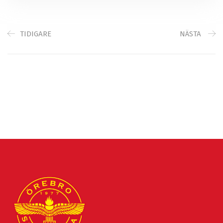
TIDIGARE
NÄSTA