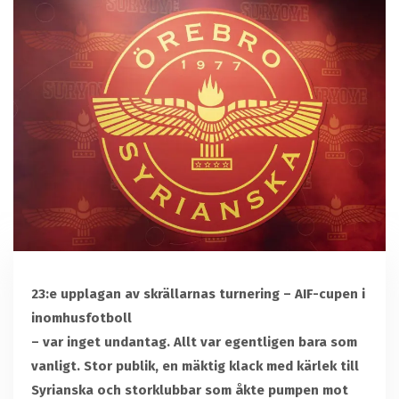
23:e upplagan av skrällarnas turnering – AIF-cupen i
inomhusfotboll
– var inget undantag. Allt var egentligen bara som
vanligt. Stor publik, en mäktig klack med kärlek till
Syrianska och storklubbar som åkte pumpen mot