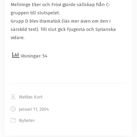
Mellringe Eker och Frövi gjorde sällskap från C-
gruppen till slutspelet.
Grupp D blev dramatisk (läs mer även om den i
särskild text). Till slut gick Fjugesta och Syrianska
vidare.
Visningar: 54
Mattias Kurt
januari 11, 2004
Nyheter