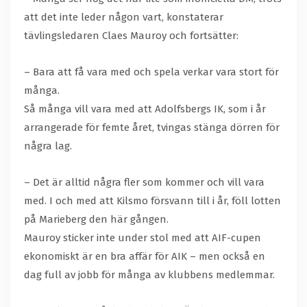
att det inte leder någon vart, konstaterar
tävlingsledaren Claes Mauroy och fortsätter:
– Bara att få vara med och spela verkar vara stort för
många.
Så många vill vara med att Adolfsbergs IK, som i år
arrangerade för femte året, tvingas stänga dörren för
några lag.
– Det är alltid några fler som kommer och vill vara
med. I och med att Kilsmo försvann till i år, föll lotten
på Marieberg den här gången.
Mauroy sticker inte under stol med att AIF-cupen
ekonomiskt är en bra affär för AIK – men också en
dag full av jobb för många av klubbens medlemmar.