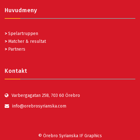
Huvudmeny
>
Spelartruppen
>
Matcher & resultat
>
Partners
Kontakt
Varbergagatan 258, 703 60 Örebro
info@orebrosyrianska.com
© Örebro Syrianska IF Graphics