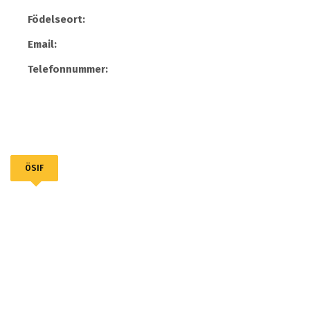
Födelseort:
Email:
Telefonnummer:
ÖSIF