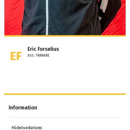
Eric Forselius
EF
ASS. TRÄNARE
Information
Födelsedatum: