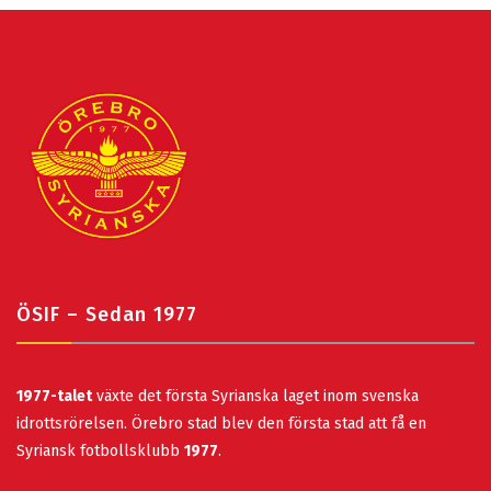
ÖSIF – Sedan 1977
1977-talet
växte det första Syrianska laget inom svenska
idrottsrörelsen. Örebro stad blev den första stad att få en
Syriansk fotbollsklubb
1977
.