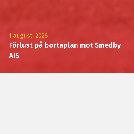
1 augusti 2026
Förlust på bortaplan mot Smedby
AIS
NYHETER