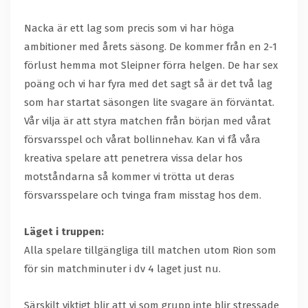
Nacka är ett lag som precis som vi har höga
ambitioner med årets säsong. De kommer från en 2-1
förlust hemma mot Sleipner förra helgen. De har sex
poäng och vi har fyra med det sagt så är det två lag
som har startat säsongen lite svagare än förväntat.
Vår vilja är att styra matchen från början med vårat
försvarsspel och vårat bollinnehav. Kan vi få våra
kreativa spelare att penetrera vissa delar hos
motståndarna så kommer vi trötta ut deras
försvarsspelare och tvinga fram misstag hos dem.
Läget i truppen:
Alla spelare tillgängliga till matchen utom Rion som
för sin matchminuter i dv 4 laget just nu.
Särskilt viktigt blir att vi som grupp inte blir stressade