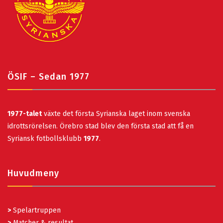
ÖSIF – Sedan 1977
1977-talet
växte det första Syrianska laget inom svenska
idrottsrörelsen. Örebro stad blev den första stad att få en
Syriansk fotbollsklubb
1977
.
Huvudmeny
>
Spelartruppen
>
Matcher & resultat