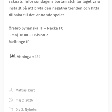
saknats. Inför söndagens bortamatch lär laget vara
inställt på att bryta den negativa trenden och hitta
tillbaka till det vinnande spelet.
Örebro Syrianska IF – Nacka FC
3 maj, 16.00 – Division 2
Mellringe IP
Visningar: 124
Mattias Kurt
maj 2, 2026
Div 2
,
Nyheter