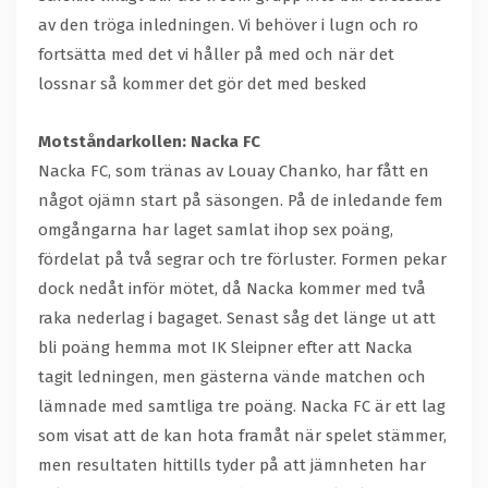
av den tröga inledningen. Vi behöver i lugn och ro
fortsätta med det vi håller på med och när det
lossnar så kommer det gör det med besked
Motståndarkollen: Nacka FC
Nacka FC, som tränas av Louay Chanko, har fått en
något ojämn start på säsongen. På de inledande fem
omgångarna har laget samlat ihop sex poäng,
fördelat på två segrar och tre förluster. Formen pekar
dock nedåt inför mötet, då Nacka kommer med två
raka nederlag i bagaget. Senast såg det länge ut att
bli poäng hemma mot IK Sleipner efter att Nacka
tagit ledningen, men gästerna vände matchen och
lämnade med samtliga tre poäng. Nacka FC är ett lag
som visat att de kan hota framåt när spelet stämmer,
men resultaten hittills tyder på att jämnheten har