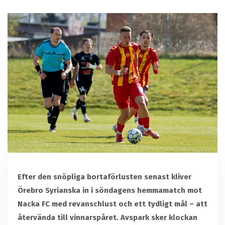
Efter den snöpliga bortaförlusten senast kliver
Örebro Syrianska in i söndagens hemmamatch mot
Nacka FC med revanschlust och ett tydligt mål – att
återvända till vinnarspåret. Avspark sker klockan