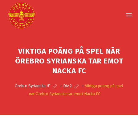
VIKTIGA POÄNG PÅ SPEL NÄR
ÖREBRO SYRIANSKA TAR EMOT
NACKA FC
Örebro Syrianska IF
>
Div 2
>
Viktiga poäng på spel
när Örebro Syrianska tar emot Nacka FC