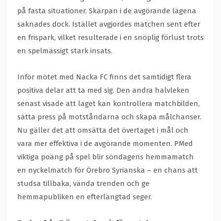
på fasta situationer. Skärpan i de avgörande lägena
saknades dock. Istället avgjordes matchen sent efter
en frispark, vilket resulterade i en snöplig förlust trots
en spelmässigt stark insats.
Inför mötet med Nacka FC finns det samtidigt flera
positiva delar att ta med sig. Den andra halvleken
senast visade att laget kan kontrollera matchbilden,
sätta press på motståndarna och skapa målchanser.
Nu gäller det att omsätta det övertaget i mål och
vara mer effektiva i de avgörande momenten. PMed
viktiga poäng på spel blir söndagens hemmamatch
en nyckelmatch för Örebro Syrianska – en chans att
studsa tillbaka, vända trenden och ge
hemmapubliken en efterlängtad seger.