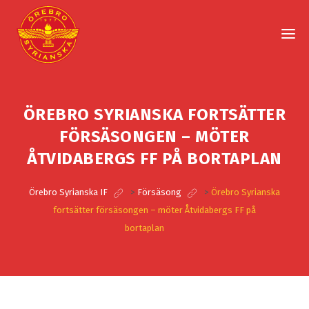
ÖREBRO SYRIANSKA FORTSÄTTER
FÖRSÄSONGEN – MÖTER
ÅTVIDABERGS FF PÅ BORTAPLAN
Örebro Syrianska IF
>
Försäsong
>
Örebro Syrianska
fortsätter försäsongen – möter Åtvidabergs FF på
bortaplan