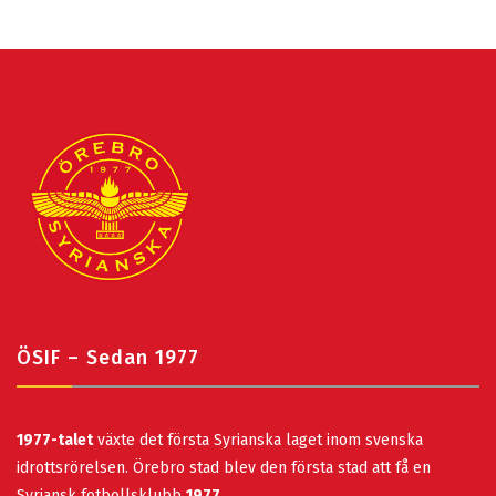
ÖSIF – Sedan 1977
1977-talet
växte det första Syrianska laget inom svenska
idrottsrörelsen. Örebro stad blev den första stad att få en
Syriansk fotbollsklubb
1977
.