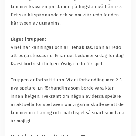
kommer kräva en prestation på högsta nivå från oss.
Det ska bli spännande och se om vi är redo för den
här typen av utmaning.
Läget i truppen:
Amel har känningar och är i rehab fas. John är redo
att börja slussas in. Emanuel bedömer vi dag för dag.
Kwesi bortrest i helgen. Övriga redo för spel.
Truppen är fortsatt tunn. Vi är i förhandling med 2-3
nya spelare. En förhandling som borde vara klar
innan helgen. Tveksamt om någon av dessa spelare
är aktuella för spel även om vi gärna skulle se att de
kommer in i träning och matchspel så snart som bara
är möjligt.