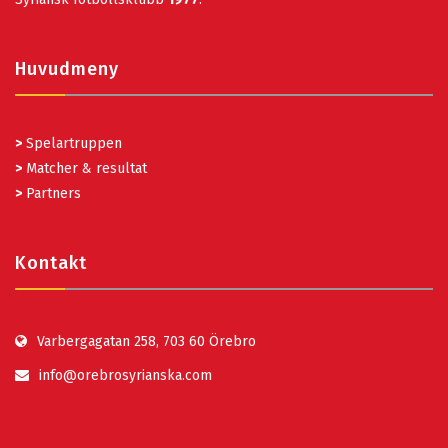
Huvudmeny
>
Spelartruppen
>
Matcher & resultat
>
Partners
Kontakt
Varbergagatan 258, 703 60 Örebro
info@orebrosyrianska.com