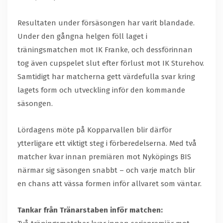
Resultaten under försäsongen har varit blandade.
Under den gångna helgen föll laget i
träningsmatchen mot IK Franke, och dessförinnan
tog även cupspelet slut efter förlust mot IK Sturehov.
Samtidigt har matcherna gett värdefulla svar kring
lagets form och utveckling inför den kommande
säsongen.
Lördagens möte på Kopparvallen blir därför
ytterligare ett viktigt steg i förberedelserna. Med två
matcher kvar innan premiären mot Nyköpings BIS
närmar sig säsongen snabbt – och varje match blir
en chans att vässa formen inför allvaret som väntar.
Tankar från Tränarstaben inför matchen: