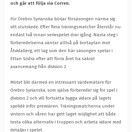
och går att följa via Corren.
För Örebro Syrianska börjar försäsongen närma sig
sitt slutskede. Efter flera träningsmatcher återstår nu
endast två innan seriespelet drar igång. Nästa steg i
förberedelserna väntar alltså på bortaplan mot
Åtvidaberg, ett lag som den här säsongen spelar i
Ettan Södra efter att förra året ha säkrat
avancemang från division 2.
Mötet blir därmed en intressant värdemätare för
Örebro Syrianska, som själva förbereder sig för spel i
division 2 och vill fortsätta bygga vidare på lagets
spelidé inför premiären. Träningsmatcherna under
vintern och våren har gett laget möjlighet att både
testa olika alternativ i truppen och arbeta vidare med
detaljer i spelet.