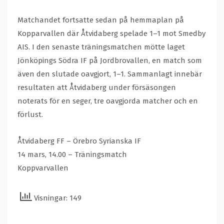
Matchandet fortsatte sedan på hemmaplan på
Kopparvallen där Åtvidaberg spelade 1–1 mot Smedby
AIS. I den senaste träningsmatchen mötte laget
Jönköpings Södra IF på Jordbrovallen, en match som
även den slutade oavgjort, 1–1. Sammanlagt innebär
resultaten att Åtvidaberg under försäsongen
noterats för en seger, tre oavgjorda matcher och en
förlust.
Åtvidaberg FF – Örebro Syrianska IF
14 mars, 14.00 – Träningsmatch
Koppvarvallen
Visningar: 149