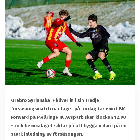
Örebro Syrianska IF kliver in i sin tredje
försäsongsmatch när laget på lördag tar emot BK
Forward på Mellringe IP. Avspark sker klockan 12.00
– och hemmalaget siktar på att bygga vidare på en
stark inledning av försäsongen.