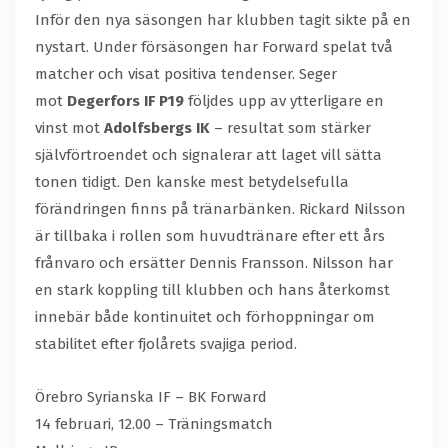
Inför den nya säsongen har klubben tagit sikte på en
nystart. Under försäsongen har Forward spelat två
matcher och visat positiva tendenser. Seger
mot
Degerfors IF P19
följdes upp av ytterligare en
vinst mot
Adolfsbergs IK
– resultat som stärker
självförtroendet och signalerar att laget vill sätta
tonen tidigt. Den kanske mest betydelsefulla
förändringen finns på tränarbänken. Rickard Nilsson
är tillbaka i rollen som huvudtränare efter ett års
frånvaro och ersätter Dennis Fransson. Nilsson har
en stark koppling till klubben och hans återkomst
innebär både kontinuitet och förhoppningar om
stabilitet efter fjolårets svajiga period.
Örebro Syrianska IF – BK Forward
14 februari, 12.00 – Träningsmatch