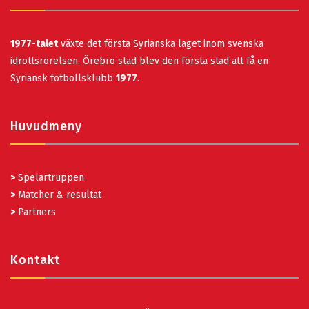
1977-talet
växte det första Syrianska laget inom svenska
idrottsrörelsen. Örebro stad blev den första stad att få en
Syriansk fotbollsklubb
1977
.
Huvudmeny
>
Spelartruppen
>
Matcher & resultat
>
Partners
Kontakt