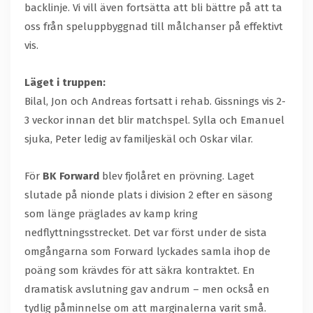
backlinje. Vi vill även fortsätta att bli bättre på att ta
oss från speluppbyggnad till målchanser på effektivt
vis.
Läget i truppen:
Bilal, Jon och Andreas fortsatt i rehab. Gissnings vis 2-
3 veckor innan det blir matchspel. Sylla och Emanuel
sjuka, Peter ledig av familjeskäl och Oskar vilar.
För
BK Forward
blev fjolåret en prövning. Laget
slutade på nionde plats i division 2 efter en säsong
som länge präglades av kamp kring
nedflyttningsstrecket. Det var först under de sista
omgångarna som Forward lyckades samla ihop de
poäng som krävdes för att säkra kontraktet. En
dramatisk avslutning gav andrum – men också en
tydlig påminnelse om att marginalerna varit små.