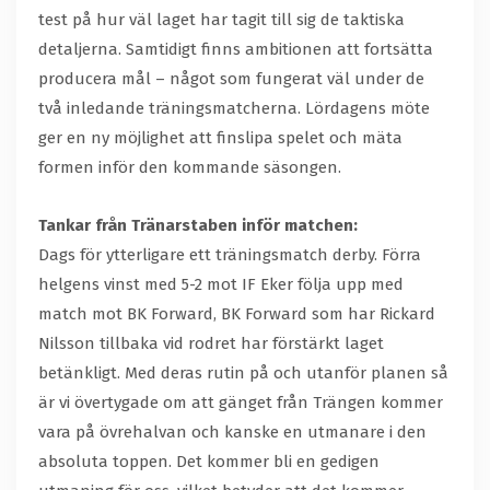
test på hur väl laget har tagit till sig de taktiska
detaljerna. Samtidigt finns ambitionen att fortsätta
producera mål – något som fungerat väl under de
två inledande träningsmatcherna. Lördagens möte
ger en ny möjlighet att finslipa spelet och mäta
formen inför den kommande säsongen.
Tankar från Tränarstaben inför matchen:
Dags för ytterligare ett träningsmatch derby. Förra
helgens vinst med 5-2 mot IF Eker följa upp med
match mot BK Forward, BK Forward som har Rickard
Nilsson tillbaka vid rodret har förstärkt laget
betänkligt. Med deras rutin på och utanför planen så
är vi övertygade om att gänget från Trängen kommer
vara på övrehalvan och kanske en utmanare i den
absoluta toppen. Det kommer bli en gedigen