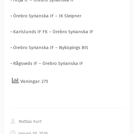
• Örebro Syrianska IF – IK Sleipner
• Karlslunds IF FK – Örebro Syrianska IF
• Örebro Syrianska IF – Nyköpings BIS
• Rågsveds IF – Örebro Syrianska IF
Visningar: 275
Mattias Kurt
januari 19, 2026