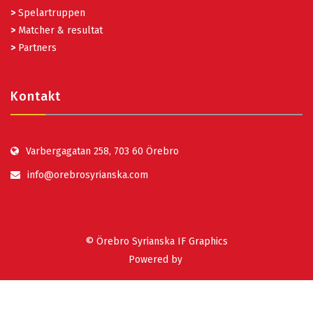
>
Spelartruppen
>
Matcher & resultat
>
Partners
Kontakt
Varbergagatan 258, 703 60 Örebro
info@orebrosyrianska.com
© Örebro Syrianska IF Graphics
Powered by