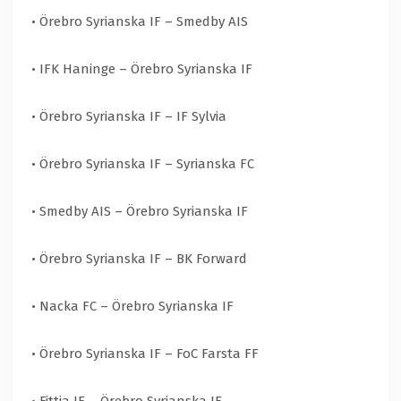
• Örebro Syrianska IF – Smedby AIS
• IFK Haninge – Örebro Syrianska IF
• Örebro Syrianska IF – IF Sylvia
• Örebro Syrianska IF – Syrianska FC
• Smedby AIS – Örebro Syrianska IF
• Örebro Syrianska IF – BK Forward
• Nacka FC – Örebro Syrianska IF
• Örebro Syrianska IF – FoC Farsta FF
• Fittja IF – Örebro Syrianska IF