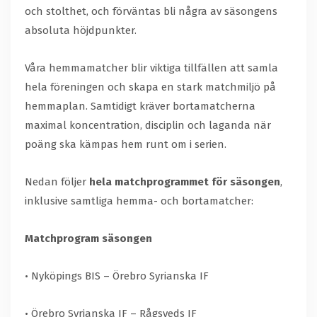
och stolthet, och förväntas bli några av säsongens
absoluta höjdpunkter.
Våra hemmamatcher blir viktiga tillfällen att samla
hela föreningen och skapa en stark matchmiljö på
hemmaplan. Samtidigt kräver bortamatcherna
maximal koncentration, disciplin och laganda när
poäng ska kämpas hem runt om i serien.
Nedan följer
hela matchprogrammet för säsongen
,
inklusive samtliga hemma- och bortamatcher:
Matchprogram säsongen
• Nyköpings BIS – Örebro Syrianska IF
• Örebro Syrianska IF – Rågsveds IF