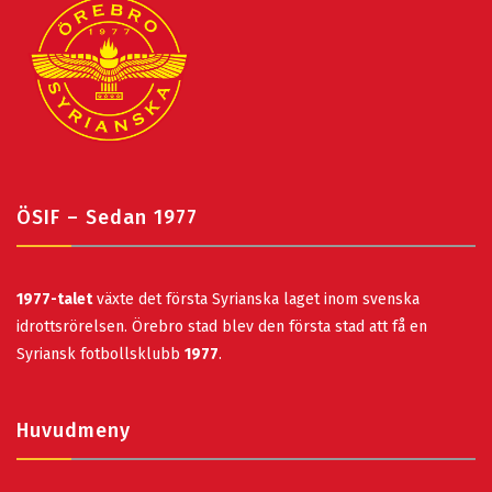
ÖSIF – Sedan 1977
1977-talet
växte det första Syrianska laget inom svenska
idrottsrörelsen. Örebro stad blev den första stad att få en
Syriansk fotbollsklubb
1977
.
Huvudmeny