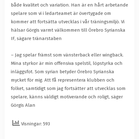
både kvalitet och variation. Han är en hårt arbetande
spelare som vi i ledarteamet är övertygade om
kommer att fortsätta utvecklas i vår träningsmiljö. Vi
hälsar Görgis varmt välkommen till Örebro Syrianska
IF, sägare tränarstaben
– Jag spelar främst som vänsterback eller wingback.
Mina styrkor är min offensiva spelstil, löpstyrka och
inläggsfot. Som syrian betyder Örebro Syrianska
mycket för mig. Att få representera klubben och
folket, samtidigt som jag fortsätter att utvecklas som
spelare, känns väldigt motiverande och roligt, säger
Görgis Alan
Visningar: 593