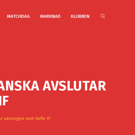
MATCHDAG
MARKNAD
KLUBBEN
IANSKA AVSLUTAR
IF
ar säsongen mot Gefle IF