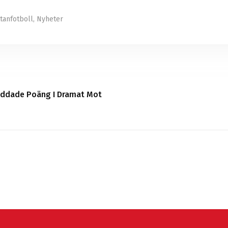
tanfotboll
,
Nyheter
Räddade Poäng I Dramat Mot