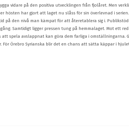
ygga vidare på den positiva utvecklingen från fjolåret. Men ver
r hösten har gjort att laget nu slåss för sin överlevnad i seri
 på den nivå man kämpat för att återetablera sig i. Publikstöd
 igång. Samtidigt ligger pressen tung på hemmalaget. Mot ett re
 att spela avslappnat kan göra dem farliga i omställningarna. Ge
ör Örebro Syrianska blir det en chans att sätta käppar i hjulet f