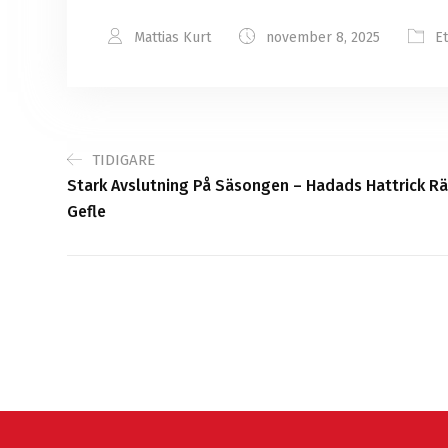
Mattias Kurt
november 8, 2025
Et
TIDIGARE
Stark Avslutning På Säsongen – Hadads Hattrick 
Gefle