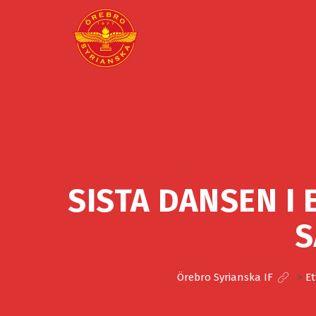
SISTA DANSEN I
S
Örebro Syrianska IF
>
Et