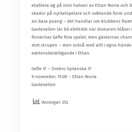
etablera sig på övre halvan av Ettan Norra och b
skador på nyckelspelare och sviktande form unde
än bara poäng – det handlar om klubbens framtid
Gavlevallen lär bli elektrisk när domaren blåser
förväntas Gefle föra spelet, men gästernas chans
mot strupen – men också med allt i egna händer. F
existensberättigande i Ettan.
Gefle IF – Örebro Syrianska IF
9 november, 15.00 – Ettan Norra
Gavlevallen
Visningar: 252