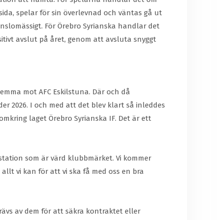
 sida, spelar för sin överlevnad och väntas gå ut
känslomässigt. För Örebro Syrianska handlar det
itivt avslut på året, genom att avsluta snyggt
k hemma mot AFC Eskilstuna. Där och då
der 2026. I och med att det blev klart så inleddes
omkring laget Örebro Syrianska IF. Det är ett
restation som är värd klubbmärket. Vi kommer
lt vi kan för att vi ska få med oss en bra
ävs av dem för att säkra kontraktet eller