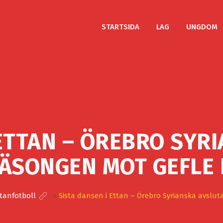
STARTSIDA
LAG
UNGDOM
 ETTAN – ÖREBRO SYR
ÄSONGEN MOT GEFLE 
tanfotboll
>
Sista dansen i Ettan – Örebro Syrianska avslut