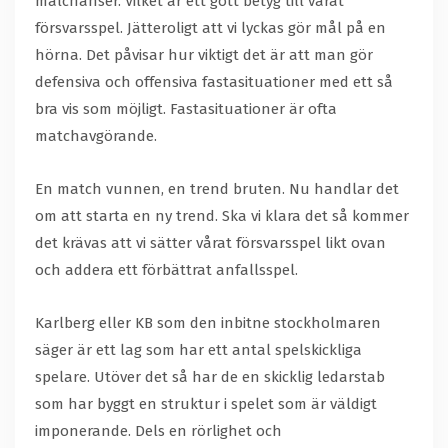
målchanser. Vilket är ett gott betyg till vårat
försvarsspel. Jätteroligt att vi lyckas gör mål på en
hörna. Det påvisar hur viktigt det är att man gör
defensiva och offensiva fastasituationer med ett så
bra vis som möjligt. Fastasituationer är ofta
matchavgörande.
En match vunnen, en trend bruten. Nu handlar det
om att starta en ny trend. Ska vi klara det så kommer
det krävas att vi sätter vårat försvarsspel likt ovan
och addera ett förbättrat anfallsspel.
Karlberg eller KB som den inbitne stockholmaren
säger är ett lag som har ett antal spelskickliga
spelare. Utöver det så har de en skicklig ledarstab
som har byggt en struktur i spelet som är väldigt
imponerande. Dels en rörlighet och