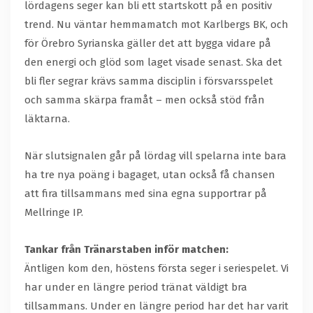
lördagens seger kan bli ett startskott på en positiv
trend. Nu väntar hemmamatch mot Karlbergs BK, och
för Örebro Syrianska gäller det att bygga vidare på
den energi och glöd som laget visade senast. Ska det
bli fler segrar krävs samma disciplin i försvarsspelet
och samma skärpa framåt – men också stöd från
läktarna.
När slutsignalen går på lördag vill spelarna inte bara
ha tre nya poäng i bagaget, utan också få chansen
att fira tillsammans med sina egna supportrar på
Mellringe IP.
Tankar från Tränarstaben inför matchen:
Äntligen kom den, höstens första seger i seriespelet. Vi
har under en längre period tränat väldigt bra
tillsammans. Under en längre period har det har varit