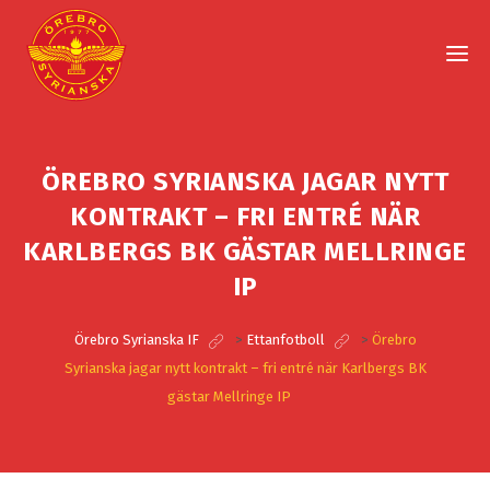
ÖREBRO SYRIANSKA JAGAR NYTT
KONTRAKT – FRI ENTRÉ NÄR
KARLBERGS BK GÄSTAR MELLRINGE
IP
Örebro Syrianska IF
>
Ettanfotboll
>
Örebro
Syrianska jagar nytt kontrakt – fri entré när Karlbergs BK
gästar Mellringe IP