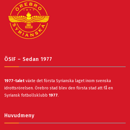
ÖSIF – Sedan 1977
1977-talet
växte det första Syrianska laget inom svenska
idrottsrörelsen. Örebro stad blev den första stad att få en
Syriansk fotbollsklubb
1977
.
Huvudmeny