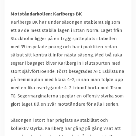
Motståndarkollen: Karlbergs BK
Karlbergs BK har under säsongen etablerat sig som
ett av de mest stabila lagen i Ettan Norra. Laget från
Stockholm ligger på en trygg sjätteplats i tabellen
med 35 inspelade poäng och har i praktiken redan
säkrat sitt kontrakt inför nästa säsong. Med två raka
segrar i bagaget kliver Karlberg in i slutspurten med
stort självförtroende. Först besegrades AFC Eskilstuna
på hemmaplan med klara 4–2, innan man följde upp
med en lika övertygande 4–2-triumf borta mot Team
TG. Segermarginalerna speglar en offensiv styrka som
gjort laget till en svår motståndare för alla i serien.
Säsongen i stort har präglats av stabilitet och
kollektiv styrka. Karlberg har gång på gång visat att