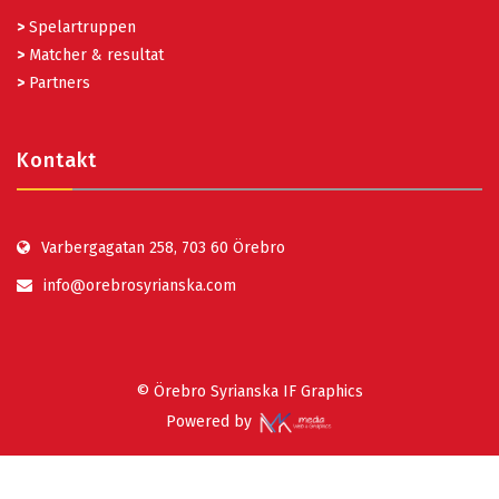
>
Spelartruppen
>
Matcher & resultat
>
Partners
Kontakt
Varbergagatan 258, 703 60 Örebro
info@orebrosyrianska.com
© Örebro Syrianska IF Graphics
Powered by