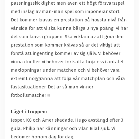
passningsskicklighet men även ett högt försvarsspel
med inslag av man-man spel som imponerar stort.
Det kommer krävas en prestation på högsta nivå från
vår sida för att vi ska kunna bärga 3 nya poäng. Vi har
det som krävs i gruppen. Ska vi klara av att göra den
prestation som kommer krävas så är det viktigt att
förstå att ingenting kommer av sig själv. Vi behöver
vinna dueller, vi behöver fortsätta höja oss i antalet
maxlöpningar under matchen och vi behöver vara
extremt noggranna att följa vår matchplan och våra
fastasituationer. Det är så man vinner
fotbollsmatcher !!!
Läget i truppen:
Jesper, KG och Amer skadade. Hugo avstängd efter 3
gula. Philip har känningar och vilar. Bilal sjuk. Vi
bedömer honom dag för dag.