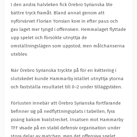
I den andra halvleken fick Örebro Syrianska lite
bättre tryck framåt. Bland annat genom att
nyförvärvet Florian Yonsian kom in efter paus och
gav laget mer tyngd i offensiven. Hemmalaget flyttade
upp spelet och försökte utnyttja de
omställningslägen som uppstod, men målchanserna
uteblev.
När Örebro Syrianska tryckte på för en kvittering i
slutskedet kunde Hammarby istället utnyttja ytorna
och fastställa resultatet till 0–2 under tilläggstiden.
Förlusten innebär att Örebro Syrianska fortfarande
befinner sig på nedflyttningsplats i tabellen, fyra
poäng bakom kvalstrecket. Insatsen mot Hammarby
TFF visade på en stabil defensiv organisation under
stora delar av matchen, men det offensiva spelet