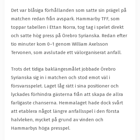
Det var blåsiga förhållanden som satte sin prägel på
matchen redan från avspark. Hammarby TFF, som
toppar tabellen i Ettan Norra, tog tag i spelet direkt
och satte hög press på Örebro Syrianska. Redan efter
tio minuter kom 0–1 genom William Axelsson
Tervonen, som avslutade ett välorganiserat anfall.
Trots det tidiga baklängesmålet jobbade Örebro
Syrianska sig in i matchen och stod emot väl i
försvarsspelet. Laget låg rätt i sina positioner och
lyckades förhindra gästerna från att skapa de allra
farligaste chanserna. Hemmalaget hade dock svårt
att etablera något längre anfallsspel i den första
halvleken, mycket på grund av vinden och
Hammarbys höga presspel.