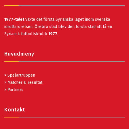
1977-talet
växte det första Syrianska laget inom svenska
idrottsrörelsen. Örebro stad blev den första stad att få en
Syriansk fotbollsklubb
1977
.
Huvudmeny
>
Spelartruppen
>
Matcher & resultat
>
Partners
Kontakt