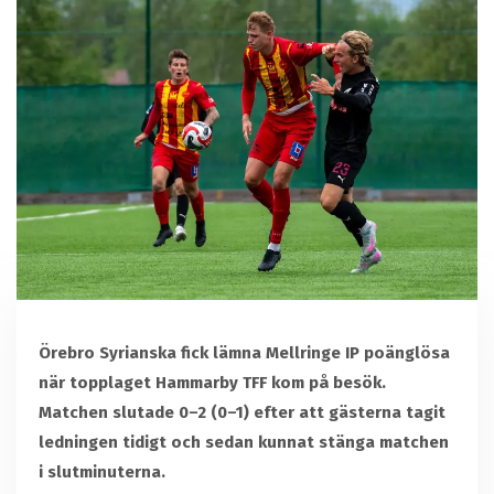
Örebro Syrianska fick lämna Mellringe IP poänglösa
när topplaget Hammarby TFF kom på besök.
Matchen slutade 0–2 (0–1) efter att gästerna tagit
ledningen tidigt och sedan kunnat stänga matchen
i slutminuterna.