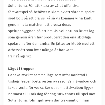
Sollentuna. För att klara av vårat offensiva
försvarsspel så behöver vi klara av att värdera spelet
med boll på ett bra vis. På så vis kommer vi ha kraft
genom hela matchen att pressa deras
speluppbyggnad på ett bra vis. Sollentuna är ett lag
som genom åren har producerat den ena skickliga
spelaren efter den andra. En jättestor klubb med ett
arbetssätt som över många år har varit
framgångsrikt.
Läget i truppen:
Ganska mycket samma läge som inför Karlstad i
tisdags Jesper borta resten av säsongen. Swaibou och
Jakob vecka för vecka. Ser ut som att Swaibou ligger
närmast till. Isak dag för dag. 50% chans till spel mot
Sollentuna. John sjuk även där tveksamt om han