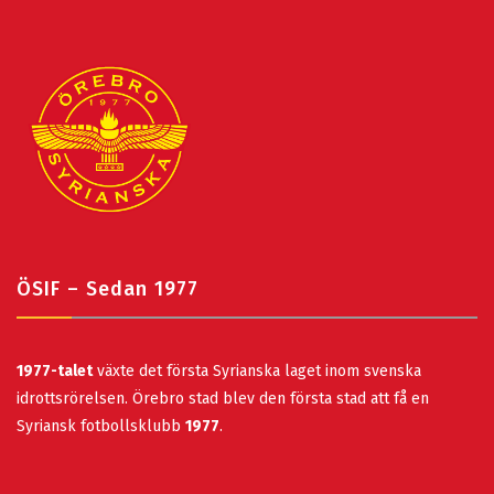
ÖSIF – Sedan 1977
1977-talet
växte det första Syrianska laget inom svenska
idrottsrörelsen. Örebro stad blev den första stad att få en
Syriansk fotbollsklubb
1977
.