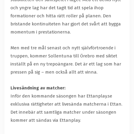
och yngre lag har det tagit tid att spela ihop
formationer och hitta rätt roller på planen. Den
bristande kontinuiteten har gjort det svårt att bygga
momentum i prestationerna.
Men med tre mål senast och nytt självförtroende i
truppen, kommer Sollentuna till Örebro med siktet
inställt på en ny trepoängare. Det är ett lag som har
pressen på sig – men också allt att vinna.
Livesändning av matcher:
Inför den kommande säsongen har Ettanplay.se
exklusiva rättigheter att livesända matcherna i Ettan.
Det innebär att samtliga matcher under säsongen
kommer att sändas via Ettanplay.