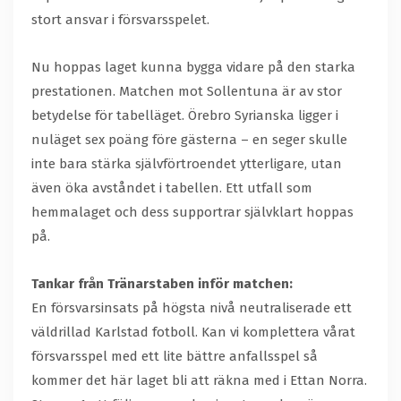
stort ansvar i försvarsspelet.
Nu hoppas laget kunna bygga vidare på den starka
prestationen. Matchen mot Sollentuna är av stor
betydelse för tabelläget. Örebro Syrianska ligger i
nuläget sex poäng före gästerna – en seger skulle
inte bara stärka självförtroendet ytterligare, utan
även öka avståndet i tabellen. Ett utfall som
hemmalaget och dess supportrar självklart hoppas
på.
Tankar från Tränarstaben inför matchen:
En försvarsinsats på högsta nivå neutraliserade ett
väldrillad Karlstad fotboll. Kan vi komplettera vårat
försvarsspel med ett lite bättre anfallsspel så
kommer det här laget bli att räkna med i Ettan Norra.