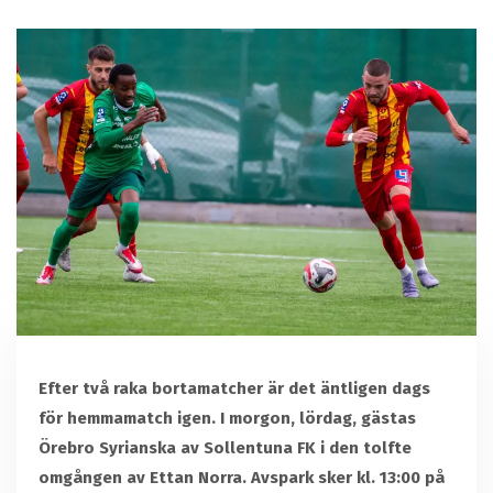
Efter två raka bortamatcher är det äntligen dags
för hemmamatch igen. I morgon, lördag, gästas
Örebro Syrianska av Sollentuna FK i den tolfte
omgången av Ettan Norra. Avspark sker kl. 13:00 på