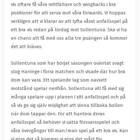
vis oftare få våra mittfältare och wingbacks i bra
positioner för att serva mot våra forwards. Vi hoppas
verkligen att vi klarar av att lyfta vårat anfallsspel på
ett bra vis redan på lördag mot Sollentuna. Ska vi ha
en chans att få med oss alla tre poängen så kommer
det att krävas.
Sollentuna som har börjat säsongen oväntat svagt
slog Haninge i förra matchen och visade där hur bra
dom kan vara. Ett spelande lag som oavsett
motstånd spelar nerifrån. Sollentuna vill få med sig
många spelare upp i planen i sitt anfallsspel och på
så vis ge sig själv möjlighet att vinna tillbaka bollen
när dom tappar den. För att hantera deras
anfallsspel så behöver vi sätta försvarsspelet och
våra övergångar till man/man spel på ett bra vis. Kan
vi göra det så kommer vi göra det svårt för