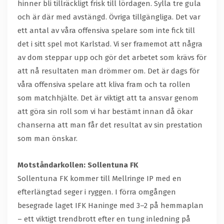
hinner bli tillräckligt frisk till lördagen. Sylla tre gula
och är där med avstängd. Övriga tillgängliga. Det var
ett antal av våra offensiva spelare som inte fick till
det i sitt spel mot Karlstad. Vi ser framemot att några
av dom steppar upp och gör det arbetet som krävs för
att nå resultaten man drömmer om. Det är dags för
våra offensiva spelare att kliva fram och ta rollen
som matchhjälte. Det är viktigt att ta ansvar genom
att göra sin roll som vi har bestämt innan då ökar
chanserna att man får det resultat av sin prestation
som man önskar.
Motståndarkollen: Sollentuna FK
Sollentuna FK kommer till Mellringe IP med en
efterlängtad seger i ryggen. I förra omgången
besegrade laget IFK Haninge med 3–2 på hemmaplan
– ett viktigt trendbrott efter en tung inledning på