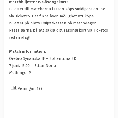
Matchbiljetter & Säsongskort:
Biljetter till matcherna i Ettan köps smidigast online
via Ticketco. Det finns även möjlighet att köpa
biljetter på plats i biljettkassan på matchdagen.
Passa gärna på att säkra ditt säsongskort via Ticketco
redan idag!
Match information:
Örebro Syrianska IF – Sollentuna FK
7 juni, 13:00 – Ettan Norra
Mellringe IP
Visningar: 199