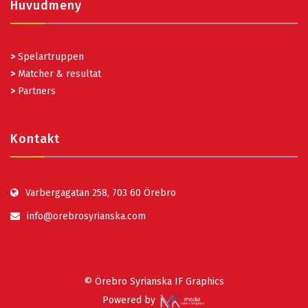
Huvudmeny
>
Spelartruppen
>
Matcher & resultat
>
Partners
Kontakt
Varbergagatan 258, 703 60 Örebro
info@orebrosyrianska.com
© Örebro Syrianska IF Graphics
Powered by