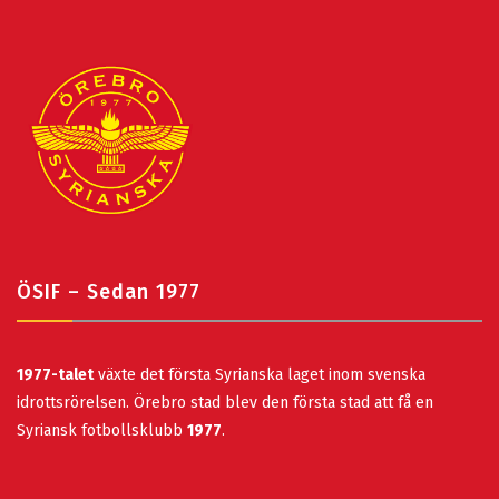
ÖSIF – Sedan 1977
1977-talet
växte det första Syrianska laget inom svenska
idrottsrörelsen. Örebro stad blev den första stad att få en
Syriansk fotbollsklubb
1977
.