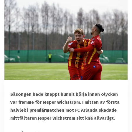
Säsongen hade knappt hunnit börja innan olyckan
var framme för Jesper Wichstrøm. I mitten av första
halvlek i premiärmatchen mot FC Arlanda skadade
mittfältaren Jesper Wichstrøm sitt knä allvarligt.