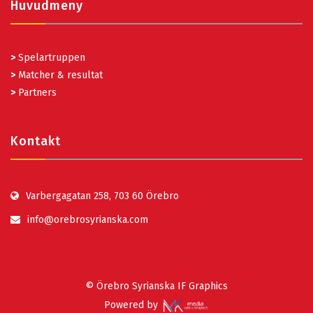
Huvudmeny
>
Spelartruppen
>
Matcher & resultat
>
Partners
Kontakt
Varbergagatan 258, 703 60 Örebro
info@orebrosyrianska.com
© Örebro Syrianska IF Graphics
Powered by