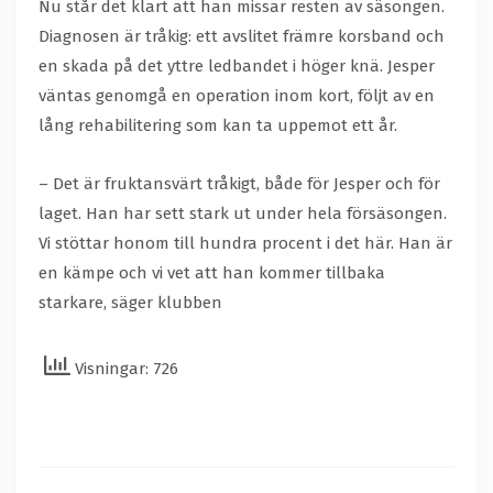
Nu står det klart att han missar resten av säsongen.
Diagnosen är tråkig: ett avslitet främre korsband och
en skada på det yttre ledbandet i höger knä. Jesper
väntas genomgå en operation inom kort, följt av en
lång rehabilitering som kan ta uppemot ett år.
– Det är fruktansvärt tråkigt, både för Jesper och för
laget. Han har sett stark ut under hela försäsongen.
Vi stöttar honom till hundra procent i det här. Han är
en kämpe och vi vet att han kommer tillbaka
starkare, säger klubben
Visningar: 726