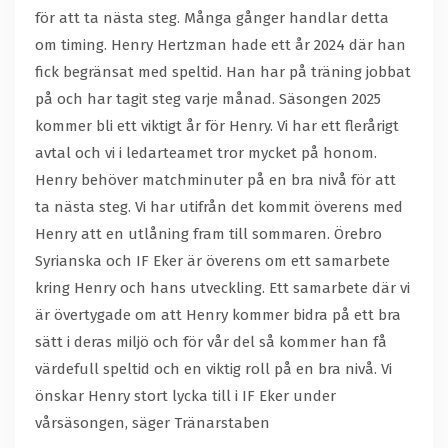
för att ta nästa steg. Många gånger handlar detta
om timing. Henry Hertzman hade ett år 2024 där han
fick begränsat med speltid. Han har på träning jobbat
på och har tagit steg varje månad. Säsongen 2025
kommer bli ett viktigt år för Henry. Vi har ett flerårigt
avtal och vi i ledarteamet tror mycket på honom.
Henry behöver matchminuter på en bra nivå för att
ta nästa steg. Vi har utifrån det kommit överens med
Henry att en utlåning fram till sommaren. Örebro
Syrianska och IF Eker är överens om ett samarbete
kring Henry och hans utveckling. Ett samarbete där vi
är övertygade om att Henry kommer bidra på ett bra
sätt i deras miljö och för vår del så kommer han få
värdefull speltid och en viktig roll på en bra nivå. Vi
önskar Henry stort lycka till i IF Eker under
vårsäsongen, säger Tränarstaben