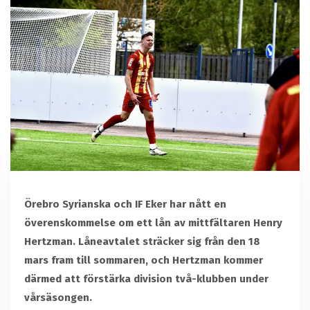
Örebro Syrianska och IF Eker har nått en
överenskommelse om ett lån av mittfältaren Henry
Hertzman. Låneavtalet sträcker sig från den 18
mars fram till sommaren, och Hertzman kommer
därmed att förstärka division två-klubben under
vårsäsongen.