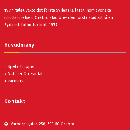
1977-talet
växte det första Syrianska laget inom svenska
idrottsrörelsen. Örebro stad blev den första stad att få en
Syriansk fotbollsklubb
1977
.
Huvudmeny
>
Spelartruppen
>
Matcher & resultat
>
Partners
Kontakt
Varbergagatan 258, 703 60 Örebro