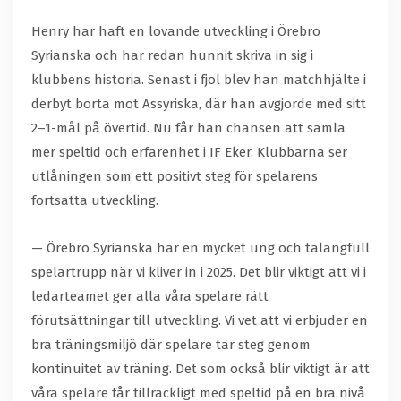
Henry har haft en lovande utveckling i Örebro
Syrianska och har redan hunnit skriva in sig i
klubbens historia. Senast i fjol blev han matchhjälte i
derbyt borta mot Assyriska, där han avgjorde med sitt
2–1-mål på övertid. Nu får han chansen att samla
mer speltid och erfarenhet i IF Eker. Klubbarna ser
utlåningen som ett positivt steg för spelarens
fortsatta utveckling.
— Örebro Syrianska har en mycket ung och talangfull
spelartrupp när vi kliver in i 2025. Det blir viktigt att vi i
ledarteamet ger alla våra spelare rätt
förutsättningar till utveckling. Vi vet att vi erbjuder en
bra träningsmiljö där spelare tar steg genom
kontinuitet av träning. Det som också blir viktigt är att
våra spelare får tillräckligt med speltid på en bra nivå