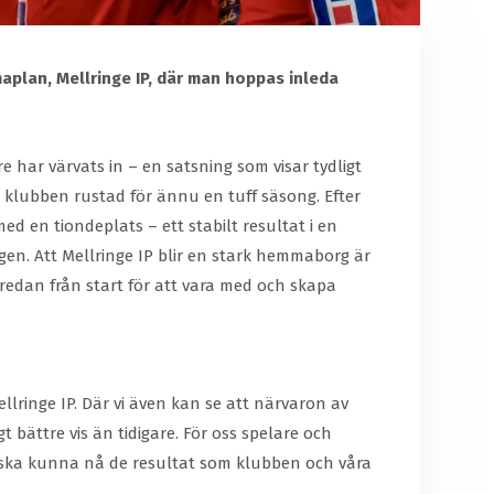
maplan, Mellringe IP, där man hoppas inleda
 har värvats in – en satsning som visar tydligt
r klubben rustad för ännu en tuff säsong. Efter
d en tiondeplats – ett stabilt resultat i en
en. Att Mellringe IP blir en stark hemmaborg är
 redan från start för att vara med och skapa
lringe IP. Där vi även kan se att närvaron av
 bättre vis än tidigare. För oss spelare och
vi ska kunna nå de resultat som klubben och våra