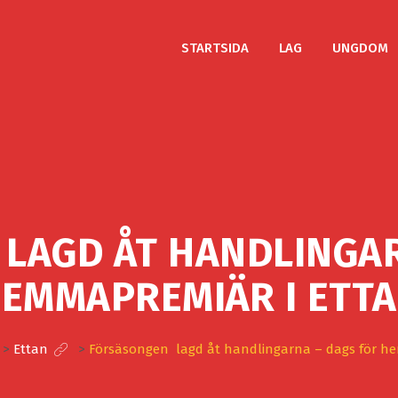
STARTSIDA
LAG
UNGDOM
LAGD ÅT HANDLINGAR
EMMAPREMIÄR I ETT
>
Ettan
>
Försäsongen lagd åt handlingarna – dags för h