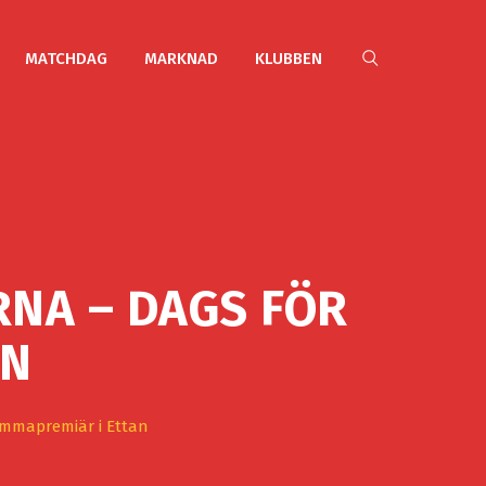
MATCHDAG
MARKNAD
KLUBBEN
NA – DAGS FÖR
AN
emmapremiär i Ettan