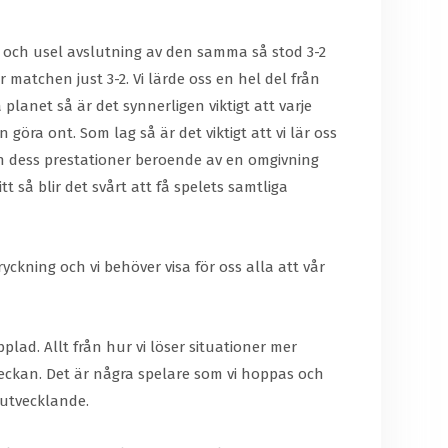
ek och usel avslutning av den samma så stod 3-2
ar matchen just 3-2. Vi lärde oss en hel del från
planet så är det synnerligen viktigt att varje
öra ont. Som lag så är det viktigt att vi lär oss
 och dess prestationer beroende av en omgivning
 så blir det svårt att få spelets samtliga
yckning och vi behöver visa för oss alla att vår
lad. Allt från hur vi löser situationer mer
veckan. Det är några spelare som vi hoppas och
h utvecklande.