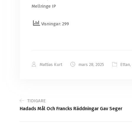
Mellringe IP
Visningar: 299
Mattias Kurt
mars 28, 2025
Ettan
,
TIDIGARE
Hadads Mål Och Francks Räddningar Gav Seger