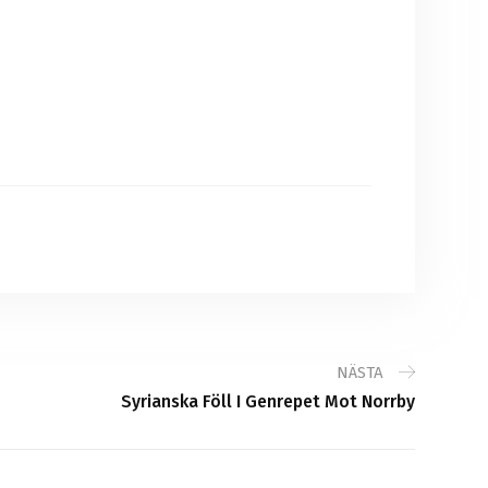
NÄSTA
Syrianska Föll I Genrepet Mot Norrby