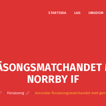
STARTSIDA
LAG
UNGDOM
ÄSONGSMATCHANDET 
NORRBY IF
>
Försäsong
>
Avrundar försäsongsmatchandet med genr