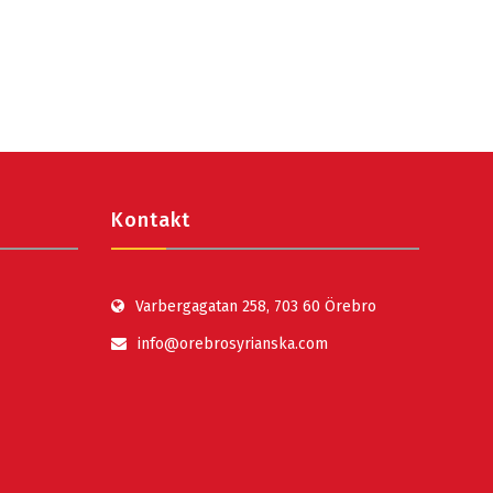
Kontakt
Varbergagatan 258, 703 60 Örebro
info@orebrosyrianska.com