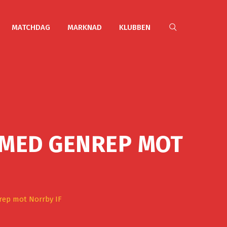
MATCHDAG
MARKNAD
KLUBBEN
MED GENREP MOT
ep mot Norrby IF