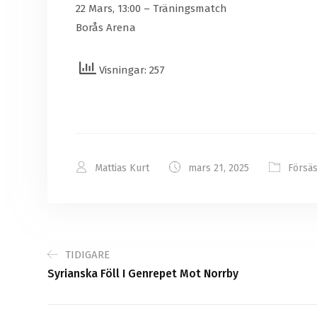
22 Mars, 13:00 – Träningsmatch
Borås Arena
Visningar: 257
Mattias Kurt
mars 21, 2025
Försä
TIDIGARE
Syrianska Föll I Genrepet Mot Norrby