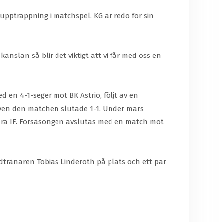
e upptrappning i matchspel. KG är redo för sin
känslan så blir det viktigt att vi får med oss en
 en 4-1-seger mot BK Astrio, följt av en
 även den matchen slutade 1-1. Under mars
Södra IF. Försäsongen avslutas med en match mot
tränaren Tobias Linderoth på plats och ett par