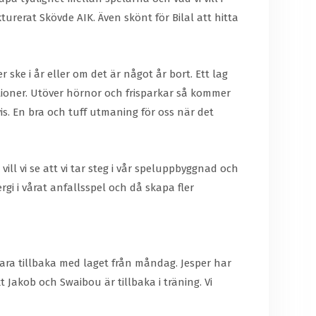
turerat Skövde AIK. Även skönt för Bilal att hitta
 ske i år eller om det är något år bort. Ett lag
ioner. Utöver hörnor och frisparkar så kommer
vis. En bra och tuff utmaning för oss när det
 vill vi se att vi tar steg i vår speluppbyggnad och
rgi i vårat anfallsspel och då skapa fler
ara tillbaka med laget från måndag. Jesper har
 Jakob och Swaibou är tillbaka i träning. Vi