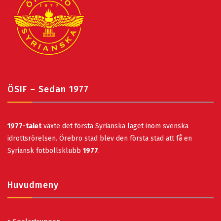
ÖSIF – Sedan 1977
1977-talet
växte det första Syrianska laget inom svenska
idrottsrörelsen. Örebro stad blev den första stad att få en
Syriansk fotbollsklubb
1977
.
Huvudmeny