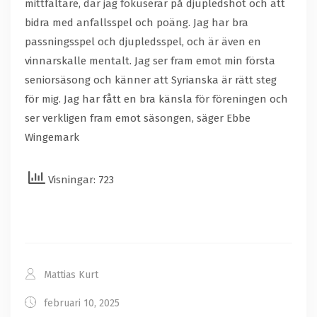
mittfältare, där jag fokuserar på djupledshot och att
bidra med anfallsspel och poäng. Jag har bra
passningsspel och djupledsspel, och är även en
vinnarskalle mentalt. Jag ser fram emot min första
seniorsäsong och känner att Syrianska är rätt steg
för mig. Jag har fått en bra känsla för föreningen och
ser verkligen fram emot säsongen, säger Ebbe
Wingemark
Visningar: 723
Mattias Kurt
februari 10, 2025