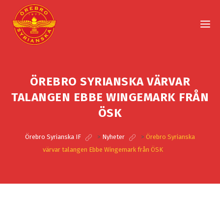
ÖREBRO SYRIANSKA VÄRVAR
TALANGEN EBBE WINGEMARK FRÅN
ÖSK
Örebro Syrianska IF
>
Nyheter
>
Örebro Syrianska
värvar talangen Ebbe Wingemark från ÖSK