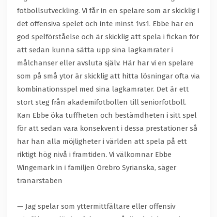
fotbollsutveckling. Vi får in en spelare som är skicklig i
det offensiva spelet och inte minst 1vs1. Ebbe har en
god spelförståelse och är skicklig att spela i fickan för
att sedan kunna sätta upp sina lagkamrater i
målchanser eller avsluta själv. Här har vi en spelare
som på små ytor är skicklig att hitta lösningar ofta via
kombinationsspel med sina lagkamrater. Det är ett
stort steg från akademifotbollen till seniorfotboll.
Kan Ebbe öka tuffheten och bestämdheten i sitt spel
för att sedan vara konsekvent i dessa prestationer så
har han alla möjligheter i världen att spela på ett
riktigt hög nivå i framtiden. Vi välkomnar Ebbe
Wingemark in i familjen Örebro Syrianska, säger
tränarstaben
— Jag spelar som yttermittfältare eller offensiv