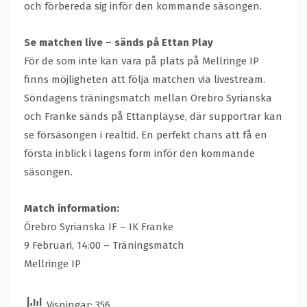
och förbereda sig inför den kommande säsongen.
Se matchen live – sänds på Ettan Play
För de som inte kan vara på plats på Mellringe IP
finns möjligheten att följa matchen via livestream.
Söndagens träningsmatch mellan Örebro Syrianska
och Franke sänds på Ettanplay.se, där supportrar kan
se försäsongen i realtid. En perfekt chans att få en
första inblick i lagens form inför den kommande
säsongen.
Match information:
Örebro Syrianska IF – IK Franke
9 Februari, 14:00 – Träningsmatch
Mellringe IP
Visningar: 356