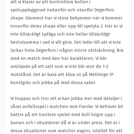
att vi klarar av att kontrollera bollen i
speluppbyggnad nedanför och utanför Degerfors
shape. Däremot har vi stora bekymmer när vi kommer
innanför deras shape eller upp till spelyta 2. Här är vi
inte tillräckligt tydliga och inte heller tillräckligt
beslutsamma i vad vi vill göra. Det leder till att vi inte
lyckas hota Degerfors i någon större utsträckning. Bra
med en match med den här karaktären. Vi blir
avslöjade på ett sätt som vi inte blir mot div 1-2
motstånd. Det är bara att kliva ut på Mellringe IP
konstgräs och jobba på med dessa saker.
Vi hoppas och tror att vi kan jobba mer med detaljer i
vårat anfallsspel i matchen mot Franke. Vi behöver bli
bättre på att hantera spelet med boll högre upp i
banan och i situationer då vi är under press. Det är i
dessa situationer som matcher avgörs. Istället för att