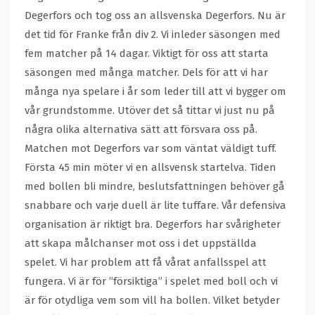
Degerfors och tog oss an allsvenska Degerfors. Nu är
det tid för Franke från div 2. Vi inleder säsongen med
fem matcher på 14 dagar. Viktigt för oss att starta
säsongen med många matcher. Dels för att vi har
många nya spelare i år som leder till att vi bygger om
vår grundstomme. Utöver det så tittar vi just nu på
några olika alternativa sätt att försvara oss på.
Matchen mot Degerfors var som väntat väldigt tuff.
Första 45 min möter vi en allsvensk startelva. Tiden
med bollen bli mindre, beslutsfattningen behöver gå
snabbare och varje duell är lite tuffare. Vår defensiva
organisation är riktigt bra. Degerfors har svårigheter
att skapa målchanser mot oss i det uppställda
spelet. Vi har problem att få vårat anfallsspel att
fungera. Vi är för ”försiktiga” i spelet med boll och vi
är för otydliga vem som vill ha bollen. Vilket betyder