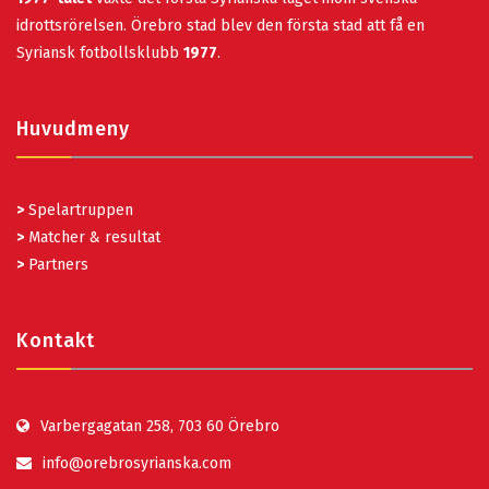
idrottsrörelsen. Örebro stad blev den första stad att få en
Syriansk fotbollsklubb
1977
.
Huvudmeny
>
Spelartruppen
>
Matcher & resultat
>
Partners
Kontakt
Varbergagatan 258, 703 60 Örebro
info@orebrosyrianska.com