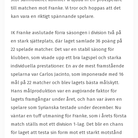
till matchen mot Franke. Vi tror och hoppas att det
kan vara en riktigt spännande spelare.
IK Franke avslutade förra säsongen i division två på
en stark sjätteplats, där laget samlade 36 poäng på
22 spelade matcher. Det var en stabil säsong för
klubben, som visade upp ett bra lagspel och starka
individuella prestationer. En av de mest framstående
spelarna var Carlos Jacinto, som imponerade med 16
mål på 22 matcher och blev lagets bästa målskytt.
Hans målproduktion var en avgörande faktor för
lagets framgångar under året, och han var även en
spelare som Syrianska testade under december. Nu
väntar en tuff utmaning för Franke, som i årets första
match ställs mot ett division 1-lag. Det blir en chans
för laget att testa sin form mot ett starkt motstånd