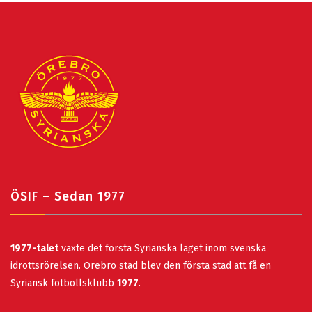
ÖSIF – Sedan 1977
1977-talet
växte det första Syrianska laget inom svenska
idrottsrörelsen. Örebro stad blev den första stad att få en
Syriansk fotbollsklubb
1977
.