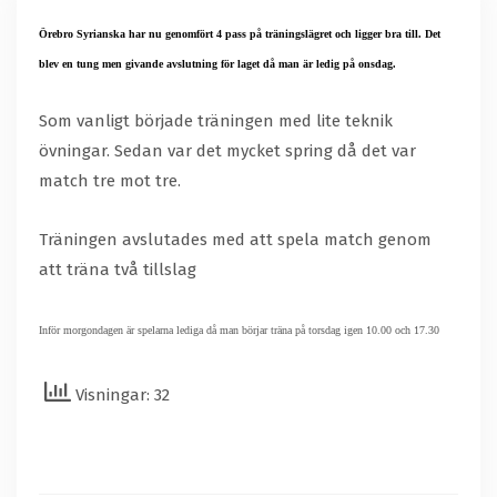
Örebro Syrianska har nu genomfört 4 pass på träningslägret och ligger bra till. Det
blev en tung men givande avslutning för laget då man är ledig på onsdag.
Som vanligt började träningen med lite teknik
övningar. Sedan var det mycket spring då det var
match tre mot tre.
Träningen avslutades med att spela match genom
att träna två tillslag
Inför morgondagen är spelarna lediga då man börjar träna på torsdag igen 10.00 och 17.30
Visningar: 32