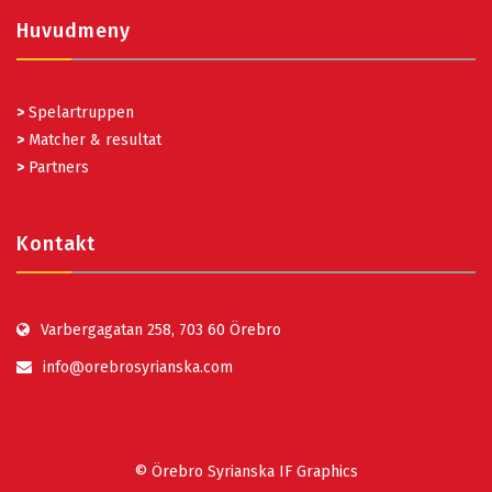
Huvudmeny
>
Spelartruppen
>
Matcher & resultat
>
Partners
Kontakt
Varbergagatan 258, 703 60 Örebro
info@orebrosyrianska.com
© Örebro Syrianska IF Graphics