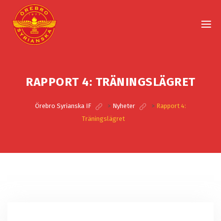
RAPPORT 4: TRÄNINGSLÄGRET
Örebro Syrianska IF
>
Nyheter
>
Rapport 4:
Träningslägret