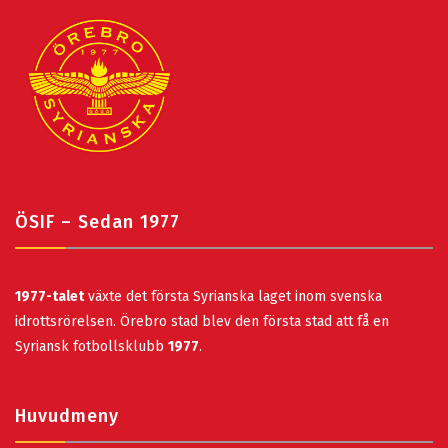
ÖSIF – Sedan 1977
1977-talet
växte det första Syrianska laget inom svenska
idrottsrörelsen. Örebro stad blev den första stad att få en
Syriansk fotbollsklubb
1977
.
Huvudmeny