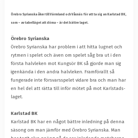
Örebro Syrianska åker till Värmland och Våxnäs för att ta sig an Karlstad BK,
som – av tabelläget att döma – är det bättre laget.
Örebro Syrianska
Örebro Syrianska har problem i att hitta lugnet och
rytmen i spelet och även om spelet såg bra ut i den
första halvleken mot Kungsör BK så gjorde man sig
igenkända i den andra halvleken. Framförallt så
fungerade inte försvarsspelet vidare bra och man har
en hel del att rätta till inför mötet på mot Karlstads-
laget.
Karlstad BK
Karlstad BK har en något bättre inledning på denna
säsong om man jämför med Örebro Syrianska. Man