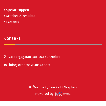
>
Spelartruppen
>
Matcher & resultat
>
Partners
Kontakt
Varbergagatan 258, 703 60 Örebro
info@orebrosyrianska.com
© Örebro Syrianska IF Graphics
Powered by