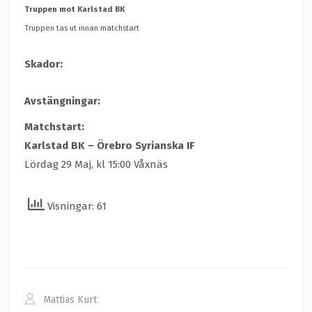
Truppen mot
Karlstad BK
Truppen tas ut innan matchstart
Skador:
Avstängningar:
Matchstart:
Karlstad BK –
Örebro Syrianska IF
Lördag 29 Maj, kl 15:00 Våxnäs
Visningar: 61
Mattias Kurt