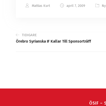
Mattias Kurt
april 7, 2009
Ny
TIDIGARE
Örebro Syrianska IF Kallar Till Sponsorträff
ÖSIF – 