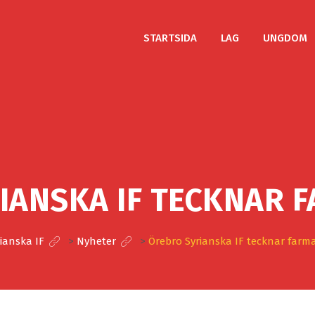
STARTSIDA
LAG
UNGDOM
IANSKA IF TECKNAR 
ianska IF
>
Nyheter
>
Örebro Syrianska IF tecknar farm