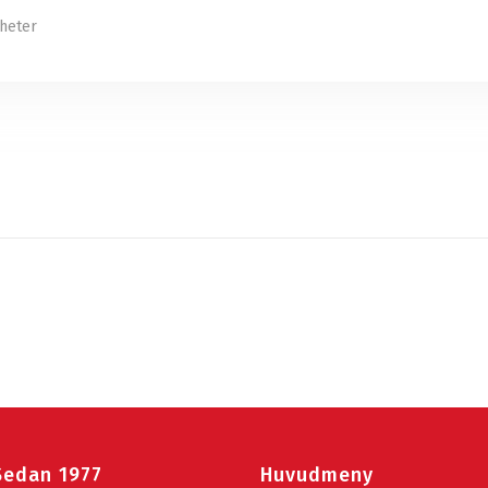
heter
Sedan 1977
Huvudmeny