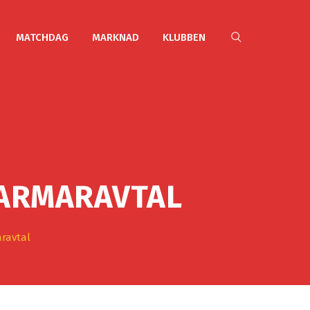
MATCHDAG
MARKNAD
KLUBBEN
FARMARAVTAL
aravtal