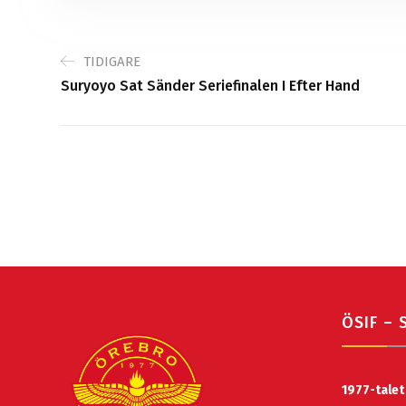
TIDIGARE
Suryoyo Sat Sänder Seriefinalen I Efter Hand
ÖSIF – 
1977-talet