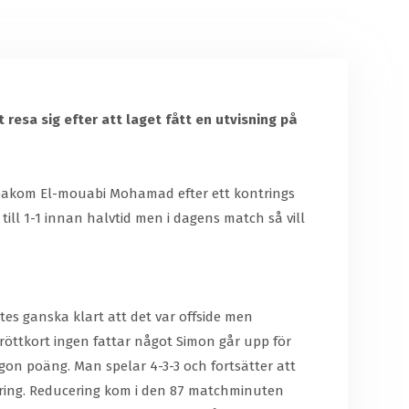
 resa sig efter att laget fått en utvisning på
t bakom El-mouabi Mohamad efter ett kontrings
till 1-1 innan halvtid men i dagens match så vill
ntes ganska klart att det var offside men
t röttkort ingen fattar något Simon går upp för
någon poäng. Man spelar 4-3-3 och fortsätter att
ntring. Reducering kom i den 87 matchminuten