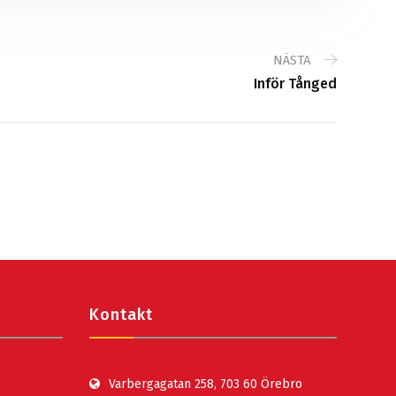
NÄSTA
Inför Tånged
Kontakt
Varbergagatan 258, 703 60 Örebro