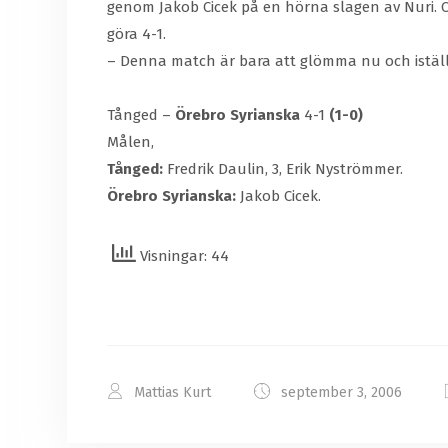
genom Jakob Cicek på en hörna slagen av Nuri. Ci
göra 4-1.
– Denna match är bara att glömma nu och istället
Tånged –
Örebro Syrianska
4-1
(1-0)
Målen,
Tånged:
Fredrik Daulin, 3, Erik Nyströmmer.
Örebro Syrianska:
Jakob Cicek.
Visningar: 44
Mattias Kurt
september 3, 2006