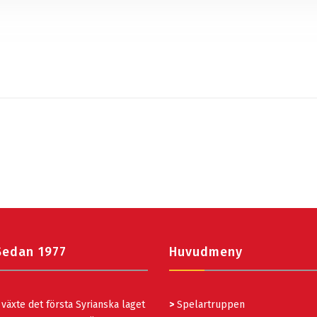
Sedan 1977
Huvudmeny
växte det första Syrianska laget
>
Spelartruppen