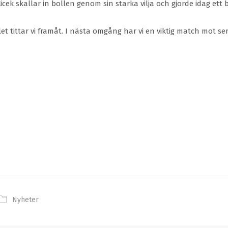
cek skallar in bollen genom sin starka vilja och gjorde idag et
 tittar vi framåt. I nästa omgång har vi en viktig match mot se
Nyheter