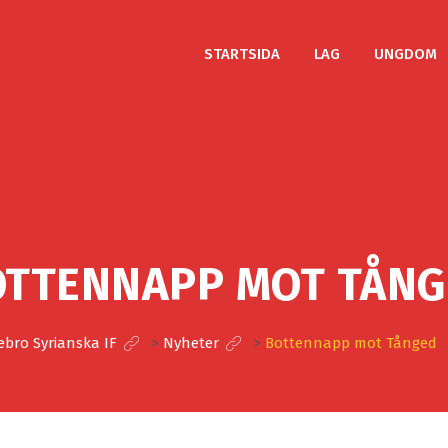
STARTSIDA
LAG
UNGDOM
OTTENNAPP MOT TÅNG
ebro Syrianska IF
>
Nyheter
>
Bottennapp mot Tånged